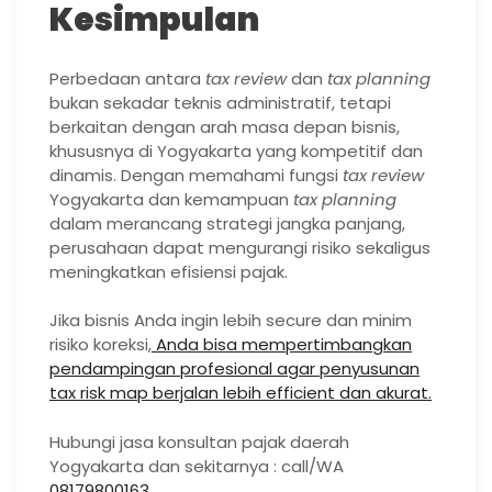
Kesimpulan
Perbedaan antara
tax review
dan
tax planning
bukan sekadar teknis administratif, tetapi
berkaitan dengan arah masa depan bisnis,
khususnya di Yogyakarta yang kompetitif dan
dinamis. Dengan memahami fungsi
tax review
Yogyakarta dan kemampuan
tax planning
dalam merancang strategi jangka panjang,
perusahaan dapat mengurangi risiko sekaligus
meningkatkan efisiensi pajak.
Jika bisnis Anda ingin lebih secure dan minim
risiko koreksi,
Anda bisa mempertimbangkan
pendampingan profesional agar penyusunan
tax risk map berjalan lebih efficient dan akurat.
Hubungi jasa konsultan pajak daerah
Yogyakarta dan sekitarnya : call/WA
08179800163