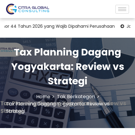
ahun 2026 yang Wajib Dipahami Perusahaan
Jasa Konsultan 
Tax Planning Dagang
Yogyakarta: Review vs
Strategi
Home
Tak Berkategori
Tax Planning Dagang Yogyakarta: Review vs
Strategi