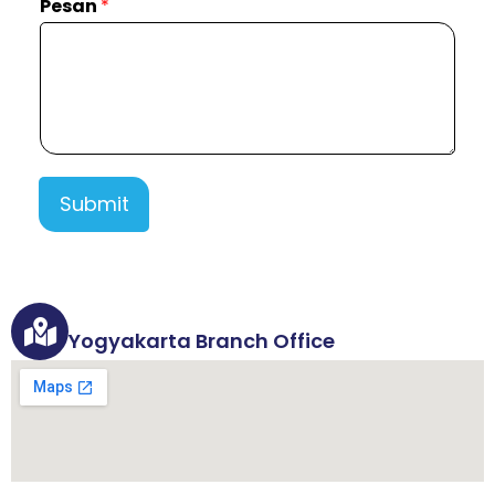
Pesan
*
Submit
Yogyakarta Branch Office