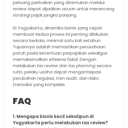
peluang perbaikan yang ditemukan melalui
review dapat dijadikan acuan untuk merancang
strategi pajak jangka panjang.
Di Yogyakarta, dinamika bisnis yang cepat
membuat kedua proses ini penting dilakukan
secara berkala, minimal satu kali setahun.
Tujuannya adalah memastikan perusahaan
patuh pada ketentuan perpajakan sekaligus
memaksimalkan efisiensi fiskal. Dengan
melakukan
tax review
dan
tax planning
secara
rutin, pelaku usaha dapat mengantisipasi
perubahan regulasi, tren audit, dan risiko
transaksi yang kompleks.
FAQ
1. Mengapa bisnis kecil sekalipun di
Yogyakarta perlu melakukan tax review?