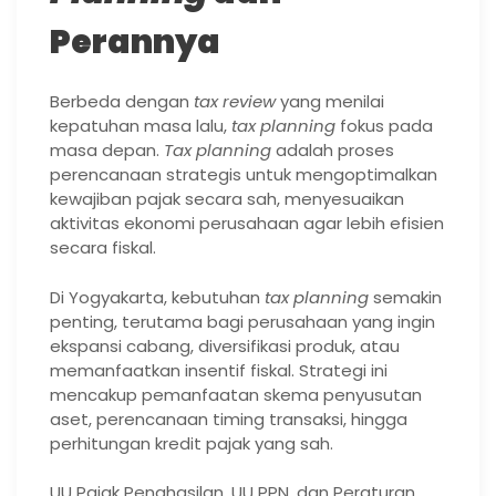
Perannya
Berbeda dengan
tax review
yang menilai
kepatuhan masa lalu,
tax planning
fokus pada
masa depan.
Tax planning
adalah proses
perencanaan strategis untuk mengoptimalkan
kewajiban pajak secara sah, menyesuaikan
aktivitas ekonomi perusahaan agar lebih efisien
secara fiskal.
Di Yogyakarta, kebutuhan
tax planning
semakin
penting, terutama bagi perusahaan yang ingin
ekspansi cabang, diversifikasi produk, atau
memanfaatkan insentif fiskal. Strategi ini
mencakup pemanfaatan skema penyusutan
aset, perencanaan timing transaksi, hingga
perhitungan kredit pajak yang sah.
UU Pajak Penghasilan, UU PPN, dan Peraturan