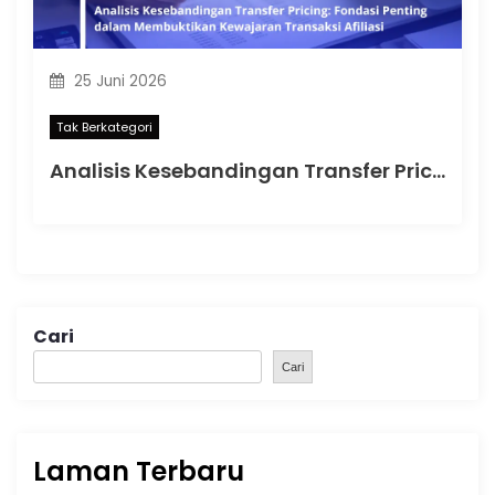
25 Juni 2026
Tak Berkategori
Analisis Kesebandingan Transfer Pricing: Fondasi Penting dalam Membuktikan Kewajaran Transaksi Afiliasi
Cari
Cari
Laman Terbaru