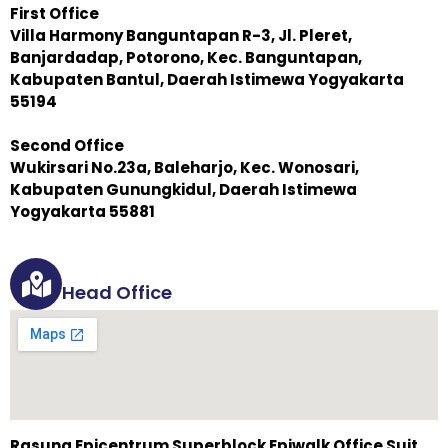
First Office
Villa Harmony Banguntapan R-3, Jl. Pleret,
Banjardadap, Potorono, Kec. Banguntapan,
Kabupaten Bantul, Daerah Istimewa Yogyakarta
55194
Second Office
Wukirsari No.23a, Baleharjo, Kec. Wonosari,
Kabupaten Gunungkidul, Daerah Istimewa
Yogyakarta 55881
Head Office
Rasuna Epicentrum Superblock Epiwalk Office Suit