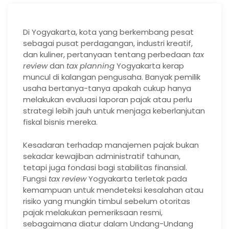
Di Yogyakarta, kota yang berkembang pesat
sebagai pusat perdagangan, industri kreatif,
dan kuliner, pertanyaan tentang perbedaan
tax
review
dan
tax planning
Yogyakarta kerap
muncul di kalangan pengusaha. Banyak pemilik
usaha bertanya-tanya apakah cukup hanya
melakukan evaluasi laporan pajak atau perlu
strategi lebih jauh untuk menjaga keberlanjutan
fiskal bisnis mereka.
Kesadaran terhadap manajemen pajak bukan
sekadar kewajiban administratif tahunan,
tetapi juga fondasi bagi stabilitas finansial.
Fungsi
tax review
Yogyakarta terletak pada
kemampuan untuk mendeteksi kesalahan atau
risiko yang mungkin timbul sebelum otoritas
pajak melakukan pemeriksaan resmi,
sebagaimana diatur dalam Undang-Undang