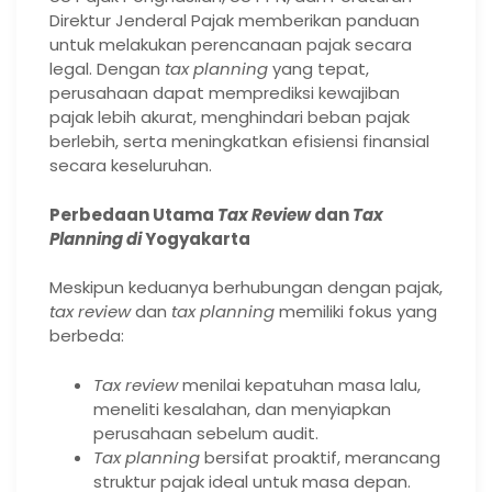
Direktur Jenderal Pajak memberikan panduan
untuk melakukan perencanaan pajak secara
legal. Dengan
tax planning
yang tepat,
perusahaan dapat memprediksi kewajiban
pajak lebih akurat, menghindari beban pajak
berlebih, serta meningkatkan efisiensi finansial
secara keseluruhan.
Perbedaan Utama
Tax
Review
dan
Tax
Pla
nning di
Yogyakarta
Meskipun keduanya berhubungan dengan pajak,
tax review
dan
tax planning
memiliki fokus yang
berbeda:
Tax review
menilai kepatuhan masa lalu,
meneliti kesalahan, dan menyiapkan
perusahaan sebelum audit.
Tax planning
bersifat proaktif, merancang
struktur pajak ideal untuk masa depan.