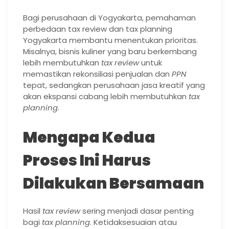
Bagi perusahaan di Yogyakarta, pemahaman
perbedaan tax review dan tax planning
Yogyakarta membantu menentukan prioritas.
Misalnya, bisnis kuliner yang baru berkembang
lebih membutuhkan
tax review
untuk
memastikan rekonsiliasi penjualan dan
PPN
tepat, sedangkan perusahaan jasa kreatif yang
akan ekspansi cabang lebih membutuhkan
tax
planning
.
Mengapa Kedua
Proses Ini Harus
Dilakukan Bersamaan
Hasil
tax review
sering menjadi dasar penting
bagi
tax planning
. Ketidaksesuaian atau