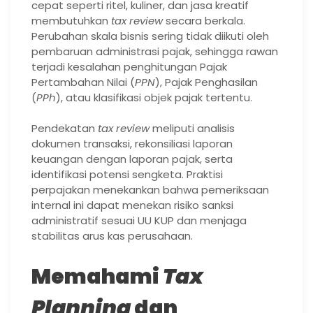
cepat seperti ritel, kuliner, dan jasa kreatif
membutuhkan
tax review
secara berkala.
Perubahan skala bisnis sering tidak diikuti oleh
pembaruan administrasi pajak, sehingga rawan
terjadi kesalahan penghitungan Pajak
Pertambahan Nilai (
PPN
), Pajak Penghasilan
(
PPh
), atau klasifikasi objek pajak tertentu.
Pendekatan
tax review
meliputi analisis
dokumen transaksi, rekonsiliasi laporan
keuangan dengan laporan pajak, serta
identifikasi potensi sengketa. Praktisi
perpajakan menekankan bahwa pemeriksaan
internal ini dapat menekan risiko sanksi
administratif sesuai UU KUP dan menjaga
stabilitas arus kas perusahaan.
Memahami
Tax
Planning
dan