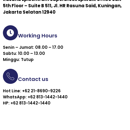
5th Floor – Suite B 511, Jl. HR Rasuna Said, Kuningan,
Jakarta Selatan 12940
Working Hours
Senin – Jumat: 08.00 – 17.00
Sabtu: 10.00 – 13.00
Minggu: Tutup
Contact us
Hot Line: +62 21-8690-9226
WhatsApp: +62 813-1442-1440
HP: +62 813-1442-1440