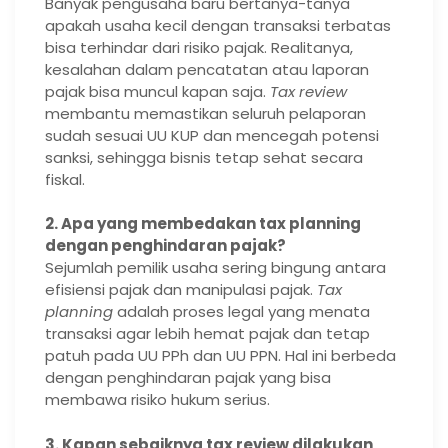
Banyak pengusaha baru bertanya-tanya
apakah usaha kecil dengan transaksi terbatas
bisa terhindar dari risiko pajak. Realitanya,
kesalahan dalam pencatatan atau laporan
pajak bisa muncul kapan saja.
Tax review
membantu memastikan seluruh pelaporan
sudah sesuai UU KUP dan mencegah potensi
sanksi, sehingga bisnis tetap sehat secara
fiskal.
2. Apa yang membedakan tax planning
dengan penghindaran pajak?
Sejumlah pemilik usaha sering bingung antara
efisiensi pajak dan manipulasi pajak.
Tax
planning
adalah proses legal yang menata
transaksi agar lebih hemat pajak dan tetap
patuh pada UU PPh dan UU PPN. Hal ini berbeda
dengan penghindaran pajak yang bisa
membawa risiko hukum serius.
3. Kapan sebaiknya tax review dilakukan