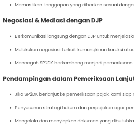
Memastikan tanggapan yang diberikan sesuai dengan
Negosiasi & Mediasi dengan DJP
Berkomunikasi langsung dengan DJP untuk menjelaskan
Melakukan negosiasi terkait kemungkinan koreksi ata
Mencegah SP2DK berkembang menjadi pemeriksaan p
Pendampingan dalam Pemeriksaan Lanjuta
Jika SP2DK berlanjut ke pemeriksaan pajak, kami si
Penyusunan strategi hukum dan perpajakan agar pem
Mengelola dan menyiapkan dokumen yang dibutuhkan 