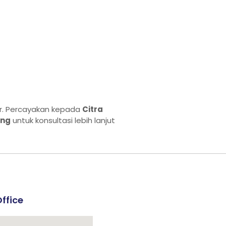
ar. Percayakan kepada
Citra
ang
untuk konsultasi lebih lanjut
ffice