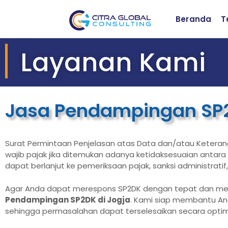
Beranda
T
Layanan Kami
Jasa Pendampingan SP
Surat Permintaan Penjelasan atas Data dan/atau Keteran
wajib pajak jika ditemukan adanya ketidaksesuaian antara 
dapat berlanjut ke pemeriksaan pajak, sanksi administrati
Agar Anda dapat merespons SP2DK dengan tepat dan mengh
Pendampingan SP2DK di Jogja
. Kami siap membantu And
sehingga permasalahan dapat terselesaikan secara optim