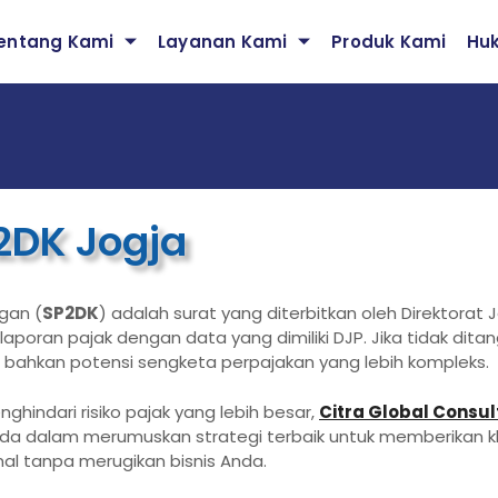
entang Kami
Layanan Kami
Produk Kami
Hu
2DK Jogja
gan (
SP2DK
) adalah surat yang diterbitkan oleh Direktorat
laporan pajak dengan data yang dimiliki DJP. Jika tidak dit
f, bahkan potensi sengketa perpajakan yang lebih kompleks.
indari risiko pajak yang lebih besar,
Citra Global Consu
a dalam merumuskan strategi terbaik untuk memberikan klar
al tanpa merugikan bisnis Anda.