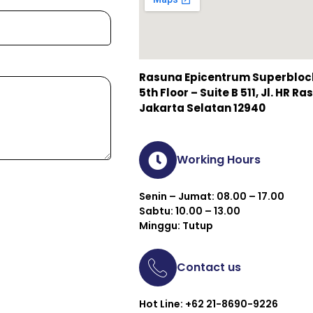
Rasuna Epicentrum Superblock 
5th Floor – Suite B 511, Jl. HR 
Jakarta Selatan 12940
Working Hours
Senin – Jumat: 08.00 – 17.00
Sabtu: 10.00 – 13.00
Minggu: Tutup
Contact us
Hot Line: +62 21-8690-9226