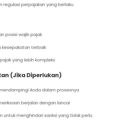
 regulasi perpajakan yang berlaku
 posisi wajib pajak
u kesepakatan terbaik
ajak yang lebih kompleks
n (Jika Diperlukan)
ap mendampingi Anda dalam prosesnya
eriksaan berjalan dengan lancar
untuk menghindari sanksi yang tidak perlu