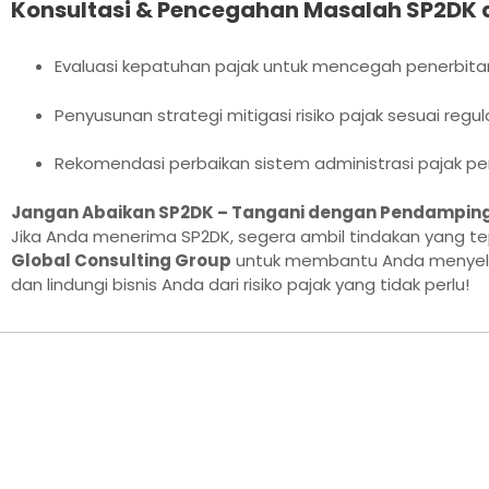
Konsultasi & Pencegahan Masalah SP2DK 
Evaluasi kepatuhan pajak untuk mencegah penerbita
Penyusunan strategi mitigasi risiko pajak sesuai regul
Rekomendasi perbaikan sistem administrasi pajak p
Jangan Abaikan SP2DK – Tangani dengan Pendamping
Jika Anda menerima SP2DK, segera ambil tindakan yang t
Global Consulting Group
untuk membantu Anda menyeles
dan lindungi bisnis Anda dari risiko pajak yang tidak perlu!