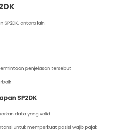
P2DK
SP2DK, antara lain:
 permintaan penjelasan tersebut
rbaik
apan SP2DK
arkan data yang valid
nsi untuk memperkuat posisi wajib pajak