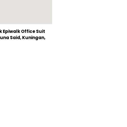
Epiwalk Office Suit
Rasuna Said, Kuningan,