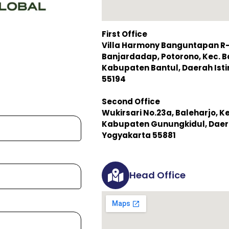
First Office
Villa Harmony Banguntapan R-3,
Banjardadap, Potorono, Kec. 
Kabupaten Bantul, Daerah Is
55194
Second Office
Wukirsari No.23a, Baleharjo, K
Kabupaten Gunungkidul, Daer
Yogyakarta 55881
Head Office