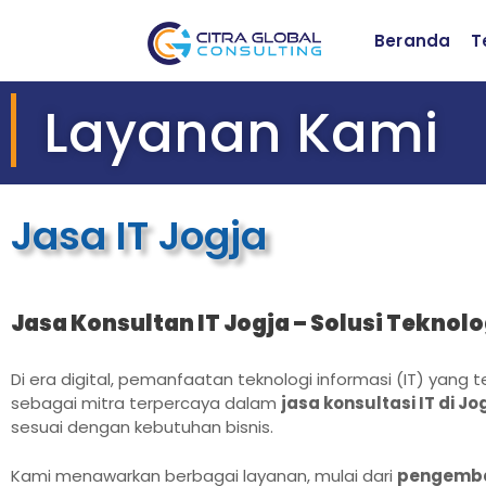
Beranda
T
Layanan Kami
Jasa IT Jogja
Jasa Konsultan IT Jogja – Solusi Teknolog
Di era digital, pemanfaatan teknologi informasi (IT) yang 
sebagai mitra terpercaya dalam
jasa konsultasi IT di Jo
sesuai dengan kebutuhan bisnis.
Kami menawarkan berbagai layanan, mulai dari
pengemban