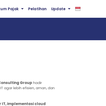
kum Pajak
Pelatihan
Update
 Consulting Group
hadir
agar lebih efisien, aman, dan
 IT, implementasi cloud