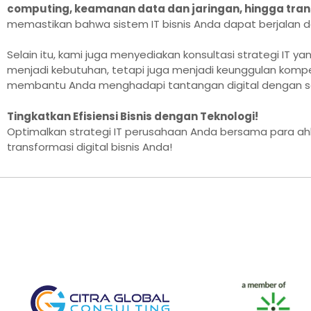
computing, keamanan data dan jaringan, hingga trans
memastikan bahwa sistem IT bisnis Anda dapat berjalan
Selain itu, kami juga menyediakan konsultasi strategi IT y
menjadi kebutuhan, tetapi juga menjadi keunggulan kompe
membantu Anda menghadapi tantangan digital dengan solus
Tingkatkan Efisiensi Bisnis dengan Teknologi!
Optimalkan strategi IT perusahaan Anda bersama para ahl
transformasi digital bisnis Anda!