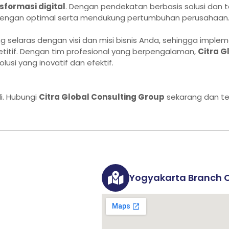
formasi digital
. Dengan pendekatan berbasis solusi dan t
 dengan optimal serta mendukung pertumbuhan perusahaan
ang selaras dengan visi dan misi bisnis Anda, sehingga imple
titif. Dengan tim profesional yang berpengalaman,
Citra G
i yang inovatif dan efektif.
i. Hubungi
Citra Global Consulting Group
sekarang dan te
Yogyakarta Branch O