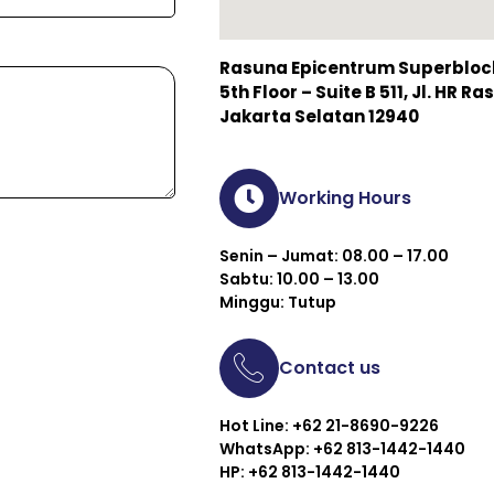
Rasuna Epicentrum Superblock 
5th Floor – Suite B 511, Jl. HR 
Jakarta Selatan 12940
Working Hours
Senin – Jumat: 08.00 – 17.00
Sabtu: 10.00 – 13.00
Minggu: Tutup
Contact us
Hot Line: +62 21-8690-9226
WhatsApp: +62 813-1442-1440
HP: +62 813-1442-1440