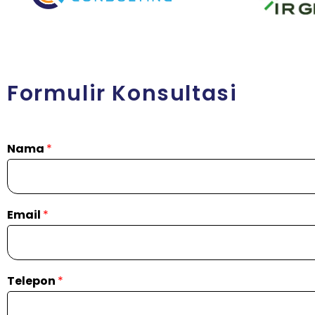
Formulir Konsultasi
Nama
*
Email
*
Telepon
*