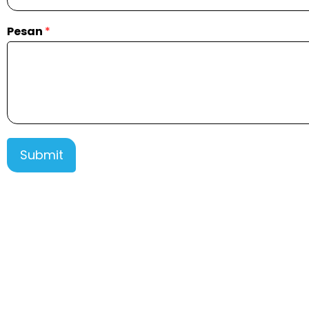
Pesan
*
Submit