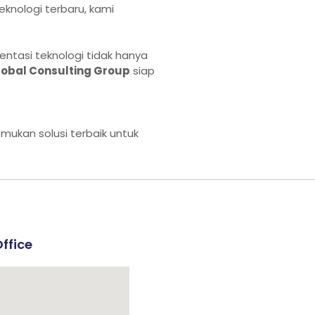
eknologi terbaru, kami
.
mentasi teknologi tidak hanya
lobal Consulting Group
siap
mukan solusi terbaik untuk
ffice