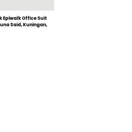
Epiwalk Office Suit
Rasuna Said, Kuningan,