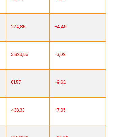
274,86
-4,49
3.826,55
-3,09
61,57
-9,62
433,33
-7,05