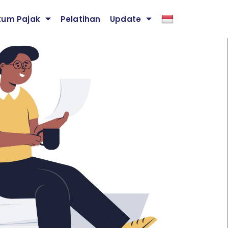
kum Pajak
Pelatihan
Update