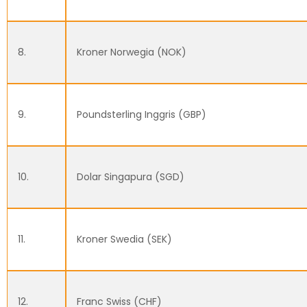
8.
Kroner Norwegia (NOK)
9.
Poundsterling Inggris (GBP)
10.
Dolar Singapura (SGD)
11.
Kroner Swedia (SEK)
12.
Franc Swiss (CHF)