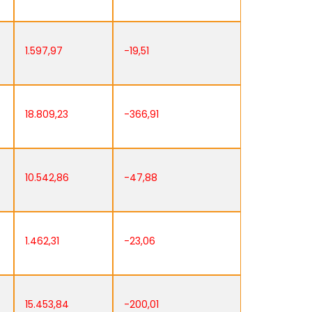
1.597,97
-19,51
18.809,23
-366,91
10.542,86
-47,88
1.462,31
-23,06
15.453,84
-200,01