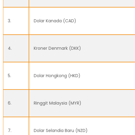
3.
Dolar Kanada (CAD)
4.
Kroner Denmark (DKK)
5.
Dolar Hongkong (HKD)
6.
Ringgit Malaysia (MYR)
7.
Dolar Selandia Baru (NZD)