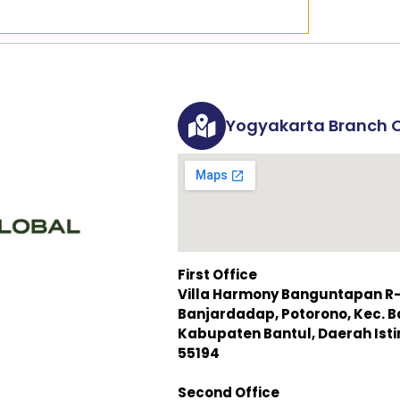
Yogyakarta Branch O
First Office
Villa Harmony Banguntapan R-3,
Banjardadap, Potorono, Kec. 
Kabupaten Bantul, Daerah Is
55194
Second Office