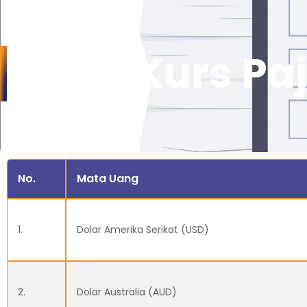
Nilai Kurs Pa
No.
Mata Uang
1.
Dolar Amerika Serikat (USD)
2.
Dolar Australia (AUD)