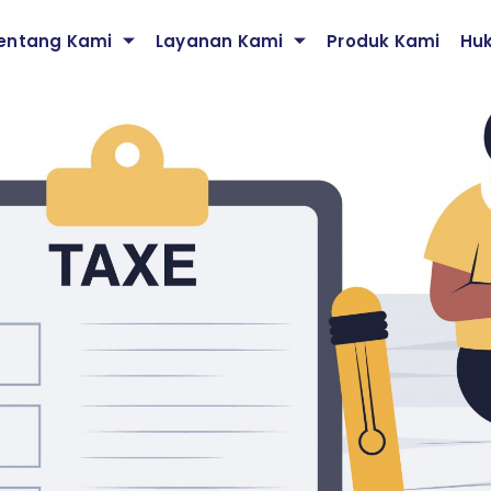
entang Kami
Layanan Kami
Produk Kami
Hu