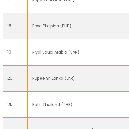
18.
Peso Philipina (PHP)
19.
Riyal Saudi Arabia (SAR)
20.
Rupee Sri Lanka (LKR)
21.
Bath Thailand (THB)