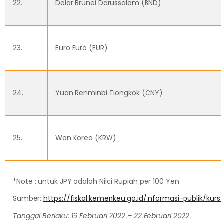
22.
Dolar Brunei Darussalam (BND)
23.
Euro Euro (EUR)
24.
Yuan Renminbi Tiongkok (CNY)
25.
Won Korea (KRW)
*Note : untuk JPY adalah Nilai Rupiah per 100 Yen
Sumber:
https://fiskal.kemenkeu.go.id/informasi-publik/kur
Tanggal Berlaku:
16 Februari 2022 – 22 Februari 2022