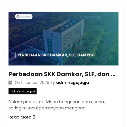
Perbedaan SKK Damkar, SLF, dan PBG
admincgcjogja
On
5 Januari 2026
By
Tak Berkategori
Dalam proses perizinan bangunan dan usaha,
sering muncul pertanyaan mengenai
Read More