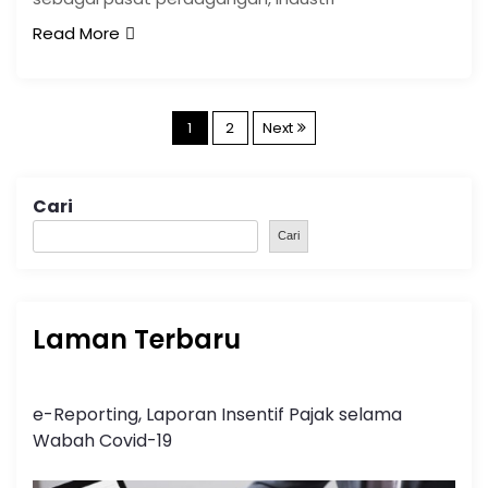
Read More
1
2
Next
Cari
Cari
Laman Terbaru
e-Reporting, Laporan Insentif Pajak selama
Wabah Covid-19