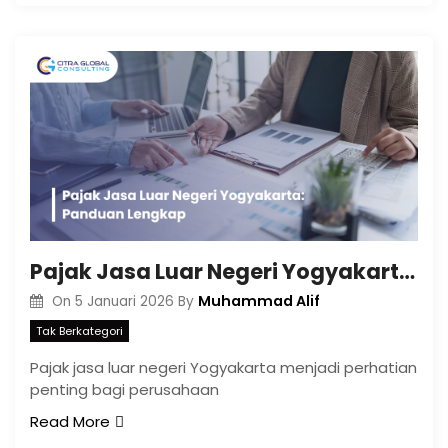
Pajak Jasa Luar Negeri Yogyakarta: Panduan Lengkap
Muhammad Alif
On
5 Januari 2026
By
Tak Berkategori
Pajak jasa luar negeri Yogyakarta menjadi perhatian
penting bagi perusahaan
Read More