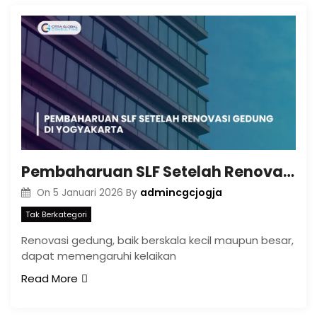
Pembaharuan SLF Setelah Renovasi Gedung di Yogyakarta
admincgcjogja
On
5 Januari 2026
By
Tak Berkategori
Renovasi gedung, baik berskala kecil maupun besar,
dapat memengaruhi kelaikan
Read More