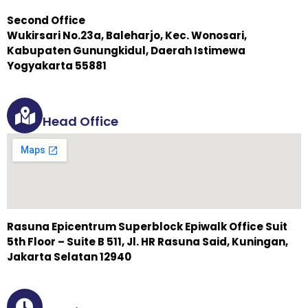
Second Office
Wukirsari No.23a, Baleharjo, Kec. Wonosari,
Kabupaten Gunungkidul, Daerah Istimewa
Yogyakarta 55881
Head Office
Rasuna Epicentrum Superblock Epiwalk Office Suit
5th Floor – Suite B 511, Jl. HR Rasuna Said, Kuningan,
Jakarta Selatan 12940