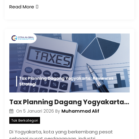
Read More
Tax Planning Dagang Yogyakarta: Review vs Strategi
Muhammad Alif
On
5 Januari 2026
By
Tak Berkategori
Di Yogyakarta, kota yang berkembang pesat
sebagai pusat perdagangan, industri