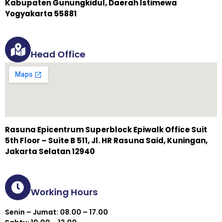
Kabupaten Gunungkidul, Daerah Istimewa
Yogyakarta 55881
Head Office
Rasuna Epicentrum Superblock Epiwalk Office Suit
5th Floor – Suite B 511, Jl. HR Rasuna Said, Kuningan,
Jakarta Selatan 12940
Working Hours
Senin – Jumat: 08.00 – 17.00