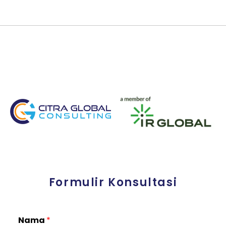
Formulir Konsultasi
Nama
*