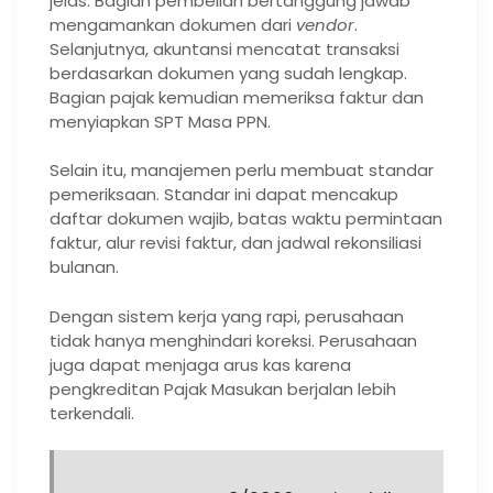
jelas. Bagian pembelian bertanggung jawab
mengamankan dokumen dari
vendor
.
Selanjutnya, akuntansi mencatat transaksi
berdasarkan dokumen yang sudah lengkap.
Bagian pajak kemudian memeriksa faktur dan
menyiapkan SPT Masa PPN.
Selain itu, manajemen perlu membuat standar
pemeriksaan. Standar ini dapat mencakup
daftar dokumen wajib, batas waktu permintaan
faktur, alur revisi faktur, dan jadwal rekonsiliasi
bulanan.
Dengan sistem kerja yang rapi, perusahaan
tidak hanya menghindari koreksi. Perusahaan
juga dapat menjaga arus kas karena
pengkreditan Pajak Masukan berjalan lebih
terkendali.