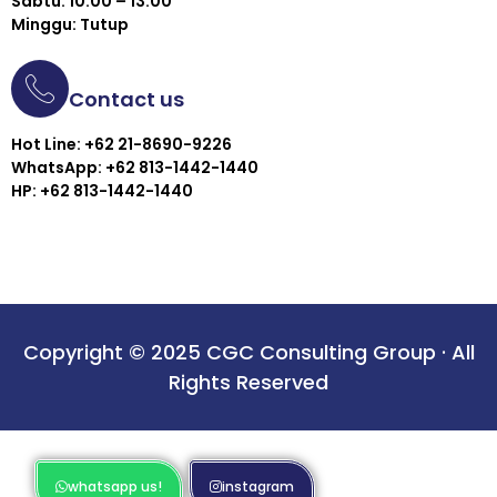
Sabtu: 10.00 – 13.00
Minggu: Tutup
Contact us
Hot Line: +62 21-8690-9226
WhatsApp: +62 813-1442-1440
HP: +62 813-1442-1440
Copyright © 2025 CGC Consulting Group · All
Rights Reserved
whatsapp us!
instagram