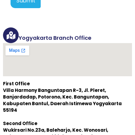
Submit
Yogyakarta Branch Office
First Office
Villa Harmony Banguntapan R-3, Jl. Pleret,
Banjardadap, Potorono, Kec. Banguntapan,
Kabupaten Bantul, Daerah Istimewa Yogyakarta
55194
Second Office
Wukirsari No.23a, Baleharjo, Kec. Wonosari,