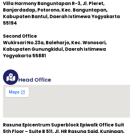
Villa Harmony Banguntapan R-3, Jl. Pleret,
Banjardadap, Potorono, Kec. Banguntapan,
Kabupaten Bantul, Daerah Istimewa Yogyakarta
55194
Second Office
Wukirsari No.23a, Baleharjo, Kec. Wonosari,
Kabupaten Gunungkidul, Daerah Istimewa
Yogyakarta 55881
Head Office
Rasuna Epicentrum Superblock Epiwalk Office Suit
5th Floor – Suite B 511, Jl. HR Rasuna Said, Kuningan,