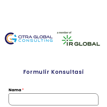
Formulir Konsultasi
Nama
*