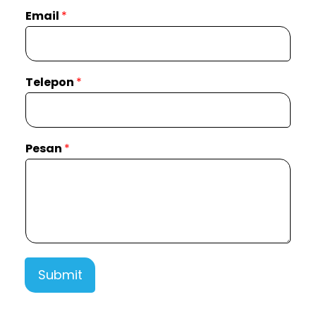
Email
*
Telepon
*
Pesan
*
Submit