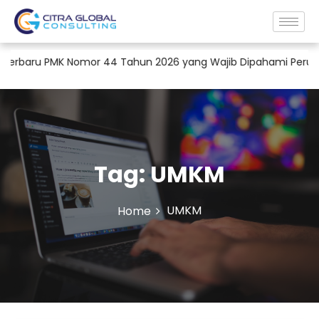
baru PMK Nomor 44 Tahun 2026 yang Wajib Dipahami Perusahaan
Tag:
UMKM
UMKM
Home