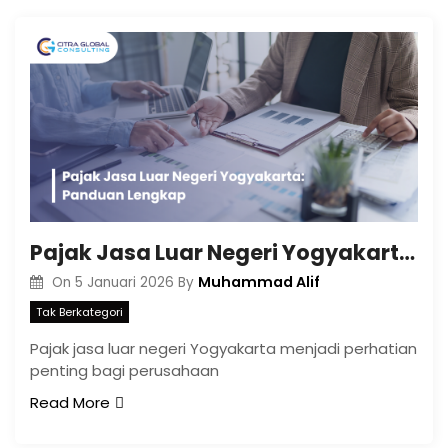
Pajak Jasa Luar Negeri Yogyakarta: Panduan Lengkap
Muhammad Alif
On
5 Januari 2026
By
Tak Berkategori
Pajak jasa luar negeri Yogyakarta menjadi perhatian
penting bagi perusahaan
Read More