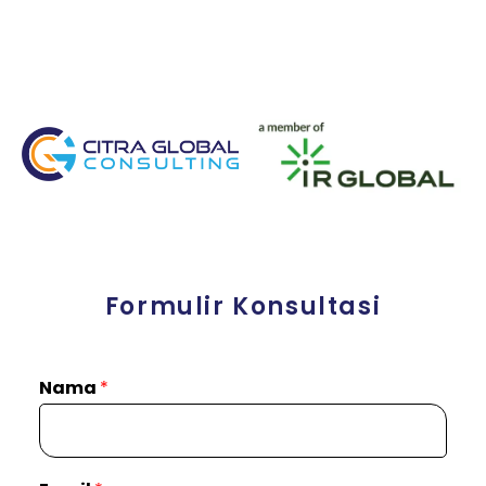
Formulir Konsultasi
Nama
*