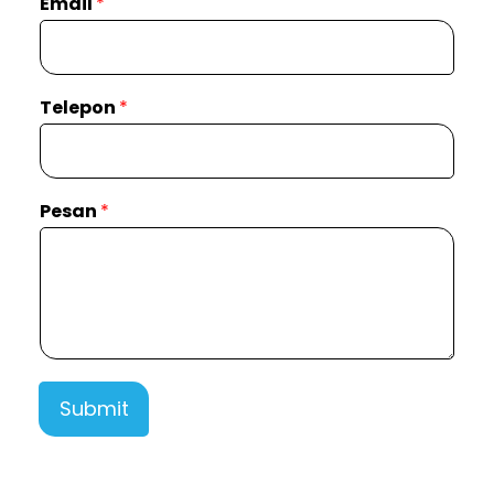
Email
*
Telepon
*
Pesan
*
Submit