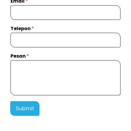
Email
*
Telepon
*
Pesan
*
Submit