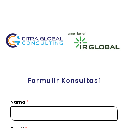
Formulir Konsultasi
Nama
*