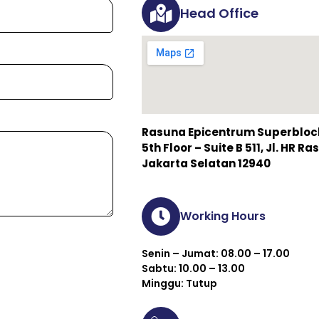
Head Office
Rasuna Epicentrum Superblock 
5th Floor – Suite B 511, Jl. HR 
Jakarta Selatan 12940
Working Hours
Senin – Jumat: 08.00 – 17.00
Sabtu: 10.00 – 13.00
Minggu: Tutup