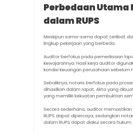
Perbedaan Utama N
dalam RUPS
Meskipun sama-sama dapat terlibat dala
lingkup pekerjaan yang berbeda.
Auditor berfokus pada pemeriksaan la
kewajarannya. Hasil kerja auditor di
kondisi keuangan perusahaan sebelum 
Sebaliknya, notaris berfokus pada pro
dihasilkan dalam rapat. Akta yang dibuat
yang memiliki kekuatan pembuktian se
Secara sederhana, auditor memastikan
RUPS dapat dipercaya, sedangkan notar
dalam RUPS dapat diakui secara hukum.