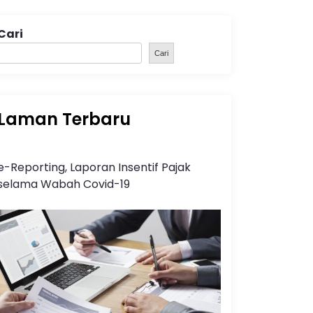
Cari
Cari
Laman Terbaru
e-Reporting, Laporan Insentif Pajak
selama Wabah Covid-19