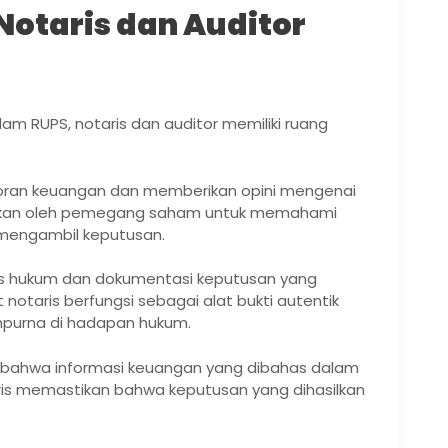
otaris dan Auditor
m RUPS, notaris dan auditor memiliki ruang
poran keuangan dan memberikan opini mengenai
gunakan oleh pemegang saham untuk memahami
mengambil keputusan.
ses hukum dan dokumentasi keputusan yang
 notaris berfungsi sebagai alat bukti autentik
mpurna di hadapan hukum.
 bahwa informasi keuangan yang dibahas dalam
is memastikan bahwa keputusan yang dihasilkan