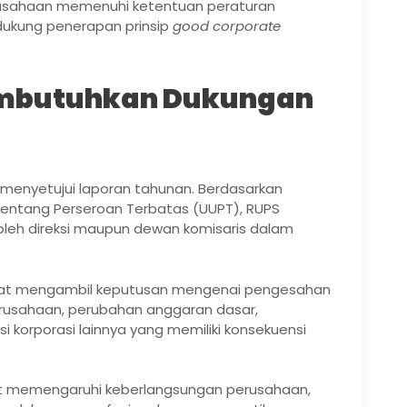
usahaan memenuhi ketentuan peraturan
ukung penerapan prinsip
good corporate
mbutuhkan Dukungan
 menyetujui laporan tahunan. Berdasarkan
entang Perseroan Terbatas (UUPT), RUPS
 oleh direksi maupun dewan komisaris dalam
pat mengambil keputusan mengenai pengesahan
rusahaan, perubahan anggaran dasar,
 korporasi lainnya yang memiliki konsekuensi
at memengaruhi keberlangsungan perusahaan,