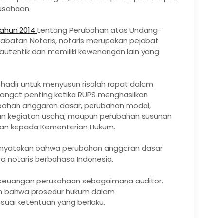
usahaan.
ahun 2014
tentang Perubahan atas Undang-
abatan Notaris, notaris merupakan pejabat
tentik dan memiliki kewenangan lain yang
hadir untuk menyusun risalah rapat dalam
 sangat penting ketika RUPS menghasilkan
bahan anggaran dasar, perubahan modal,
n kegiatan usaha, maupun perubahan susunan
orkan kepada Kementerian Hukum.
menyatakan bahwa perubahan anggaran dasar
a notaris berbahasa Indonesia.
ran keuangan perusahaan sebagaimana auditor.
an bahwa prosedur hukum dalam
suai ketentuan yang berlaku.