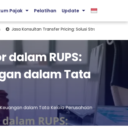
kum Pajak
Pelatihan
Update
 Konsultan Transfer Pricing: Solusi Strategis Mengelola Kepatuhan
or dalam RUPS:
gan dalam Tata
 Keuangan dalam Tata Kelola Perusahaan