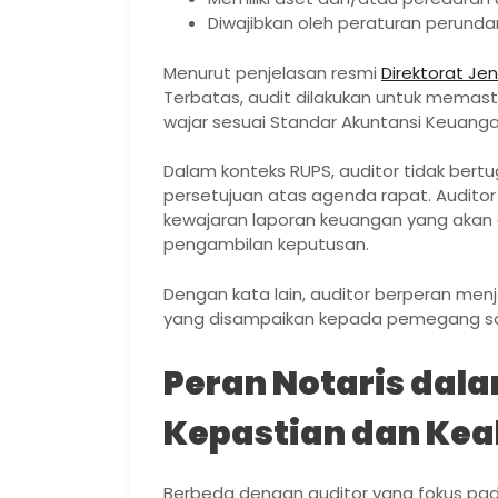
Diwajibkan oleh peraturan perund
Menurut penjelasan resmi
Direktorat Je
Terbatas, audit dilakukan untuk memast
wajar sesuai Standar Akuntansi Keuanga
Dalam konteks RUPS, auditor tidak be
persetujuan atas agenda rapat. Audit
kewajaran laporan keuangan yang aka
pengambilan keputusan.
Dengan kata lain, auditor berperan menj
yang disampaikan kepada pemegang s
Peran Notaris dal
Kepastian dan Ke
Berbeda dengan auditor yang fokus pad