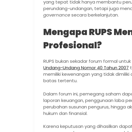
yang tepat tidak hanya membantu per
perundang-undangan, tetapi juga mend
governance
secara berkelanjutan.
Mengapa RUPS Me
Profesional?
RUPS bukan sekadar forum formal untuk
Undang-Undang Nomor 40 Tahun 2007
t
memiliki kewenangan yang tidak dimiliki
batas tertentu.
Dalam forum ini, pemegang saham da
laporan keuangan, penggunaan laba pe
perubahan susunan pengurus, hingga aksi
hukum dan finansial.
Karena keputusan yang dihasilkan dap