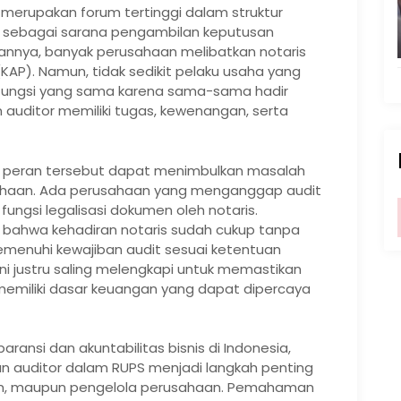
rupakan forum tertinggi dalam struktur
i sebagai sarana pengambilan keputusan
annya, banyak perusahaan melibatkan notaris
KAP). Namun, tidak sedikit pelaku usaha yang
fungsi yang sama karena sama-sama hadir
 auditor memiliki tugas, kewenangan, serta
peran tersebut dapat menimbulkan masalah
sahaan. Ada perusahaan yang menganggap audit
ngsi legalisasi dokumen oleh notaris.
 bahwa kehadiran notaris sudah cukup tanpa
menuhi kewajiban audit sesuai ketentuan
ini justru saling melengkapi untuk memastikan
memiliki dasar keuangan yang dapat dipercaya
ransi dan akuntabilitas bisnis di Indonesia,
 auditor dalam RUPS menjadi langkah penting
ham, maupun pengelola perusahaan. Pemahaman