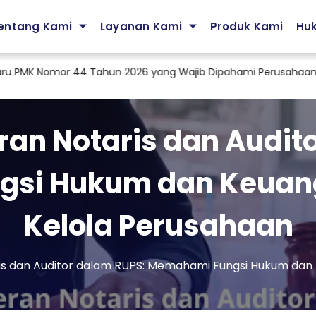
entang Kami
Layanan Kami
Produk Kami
Hu
 Nomor 44 Tahun 2026 yang Wajib Dipahami Perusahaan
Jasa
an Notaris dan Audit
si Hukum dan Keuan
Kelola Perusahaan
s dan Auditor dalam RUPS: Memahami Fungsi Hukum dan