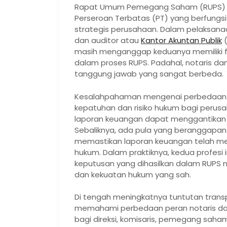
Rapat Umum Pemegang Saham (RUPS) me
Perseroan Terbatas (PT) yang berfungs
strategis perusahaan. Dalam pelaksana
dan auditor atau
Kantor Akuntan Publik
(
masih menganggap keduanya memiliki 
dalam proses RUPS. Padahal, notaris dan
tanggung jawab yang sangat berbeda.
Kesalahpahaman mengenai perbedaan 
kepatuhan dan risiko hukum bagi peru
laporan keuangan dapat menggantikan fu
Sebaliknya, ada pula yang beranggapan
memastikan laporan keuangan telah me
hukum. Dalam praktiknya, kedua profesi 
keputusan yang dihasilkan dalam RUPS 
dan kekuatan hukum yang sah.
Di tengah meningkatnya tuntutan transpa
memahami perbedaan peran notaris dan
bagi direksi, komisaris, pemegang sa