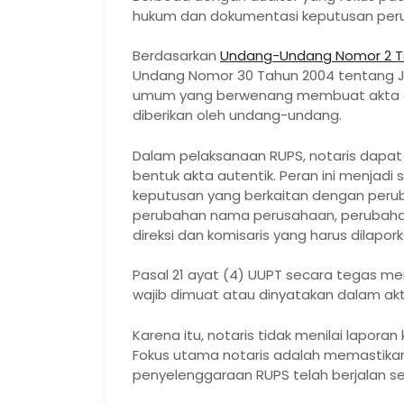
hukum dan dokumentasi keputusan per
Berdasarkan
Undang-Undang Nomor 2 T
Undang Nomor 30 Tahun 2004 tentang J
umum yang berwenang membuat akta au
diberikan oleh undang-undang.
Dalam pelaksanaan RUPS, notaris dapat 
bentuk akta autentik. Peran ini menjadi
keputusan yang berkaitan dengan peru
perubahan nama perusahaan, perubaha
direksi dan komisaris yang harus dilap
Pasal 21 ayat (4) UUPT secara tegas 
wajib dimuat atau dinyatakan dalam akt
Karena itu, notaris tidak menilai lapo
Fokus utama notaris adalah memastik
penyelenggaraan RUPS telah berjalan se