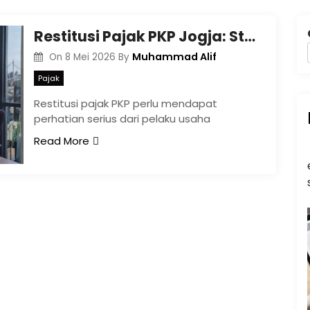
Restitusi Pajak PKP Jogja: Strategi PMK 28/2026
Muhammad Alif
On
8 Mei 2026
By
Pajak
Restitusi pajak PKP perlu mendapat
perhatian serius dari pelaku usaha
Read More