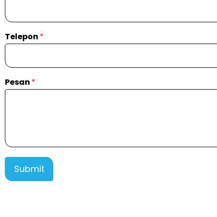
Telepon
*
Pesan
*
Submit