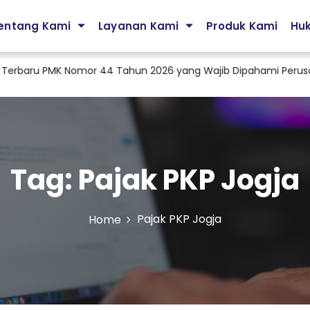
entang Kami
Layanan Kami
Produk Kami
Hu
baru PMK Nomor 44 Tahun 2026 yang Wajib Dipahami Perusahaa
Tag:
Pajak PKP Jogja
Pajak PKP Jogja
Home