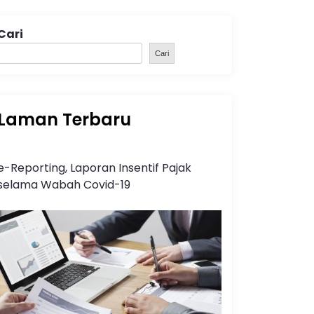
Cari
Cari
Laman Terbaru
e-Reporting, Laporan Insentif Pajak
selama Wabah Covid-19