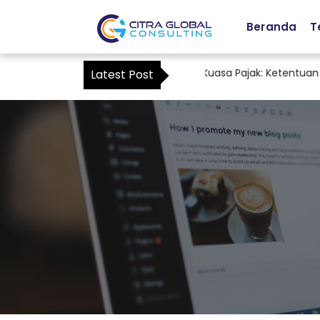
Beranda
T
Staf Accounting sebagai Kuasa Pajak: Ketentuan Ter
Latest Post