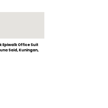
Epiwalk Office Suit
Rasuna Said, Kuningan,