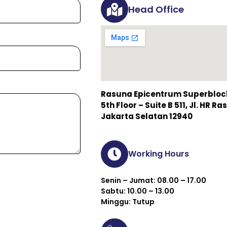
Head Office
Rasuna Epicentrum Superblock 
5th Floor – Suite B 511, Jl. HR 
Jakarta Selatan 12940
Working Hours
Senin – Jumat: 08.00 – 17.00
Sabtu: 10.00 – 13.00
Minggu: Tutup