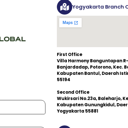
Yogyakarta Branch O
First Office
Villa Harmony Banguntapan R-3,
Banjardadap, Potorono, Kec. 
Kabupaten Bantul, Daerah Is
55194
Second Office
Wukirsari No.23a, Baleharjo, K
Kabupaten Gunungkidul, Daer
Yogyakarta 55881