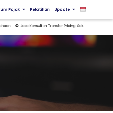
kum Pajak
Pelatihan
Update
n
Jasa Konsultan Transfer Pricing: Solusi Strategis Mengelola