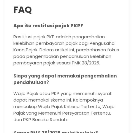
FAQ
Apa itu restitusi pajak PKP?
Restitusi pajak PKP adalah pengembalian
kelebihan pembayaran pajak bagi Pengusaha
Kena Pajak. Dalam artikel ini, pembahasan fokus
pada pengembalian pendahuluan kelebihan
pembayaran pajak sesuai PMK 28/2026.
Siapa yang dapat memakai pengembalian
pendahuluan?
Wajib Pajak atau PKP yang memenuhi syarat
dapat memakai skema ini. Kelompoknya
mencakup Wajib Pajak Kriteria Tertentu, Wajib
Pajak yang Memenuhi Persyaratan Tertentu,
dan PKP Berisiko Rendah.
Kapan PMK 28/2026 mulai berlaku?