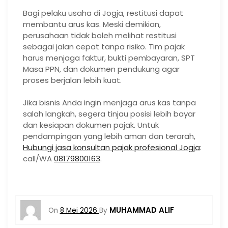
Bagi pelaku usaha di Jogja, restitusi dapat
membantu arus kas. Meski demikian,
perusahaan tidak boleh melihat restitusi
sebagai jalan cepat tanpa risiko. Tim pajak
harus menjaga faktur, bukti pembayaran, SPT
Masa PPN, dan dokumen pendukung agar
proses berjalan lebih kuat.
Jika bisnis Anda ingin menjaga arus kas tanpa
salah langkah, segera tinjau posisi lebih bayar
dan kesiapan dokumen pajak. Untuk
pendampingan yang lebih aman dan terarah,
Hubungi jasa konsultan pajak profesional Jogja
:
call/WA
08179800163
.
MUHAMMAD ALIF
On
8 Mei 2026
By