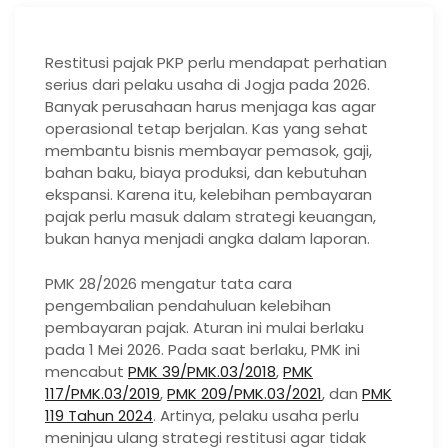
Restitusi pajak PKP perlu mendapat perhatian
serius dari pelaku usaha di Jogja pada 2026.
Banyak perusahaan harus menjaga kas agar
operasional tetap berjalan. Kas yang sehat
membantu bisnis membayar pemasok, gaji,
bahan baku, biaya produksi, dan kebutuhan
ekspansi. Karena itu, kelebihan pembayaran
pajak perlu masuk dalam strategi keuangan,
bukan hanya menjadi angka dalam laporan.
PMK 28/2026 mengatur tata cara
pengembalian pendahuluan kelebihan
pembayaran pajak. Aturan ini mulai berlaku
pada 1 Mei 2026. Pada saat berlaku, PMK ini
mencabut
PMK 39/PMK.03/2018
,
PMK
117/PMK.03/2019
,
PMK 209/PMK.03/2021
, dan
PMK
119 Tahun 2024
. Artinya, pelaku usaha perlu
meninjau ulang strategi restitusi agar tidak