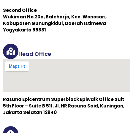
Second Office
Wukirsari No.23a, Baleharjo, Kec. Wonosari,
Kabupaten Gunungkidul, Daerah Istimewa
Yogyakarta 55881
Head Office
Rasuna Epicentrum Superblock Epiwalk Office Suit
5th Floor – Suite B 511, Jl. HR Rasuna Said, Kuningan,
Jakarta Selatan 12940