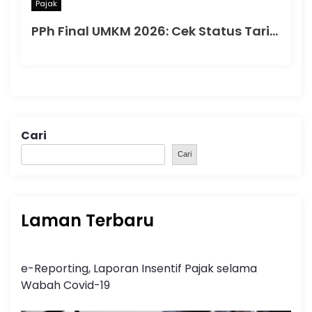
Pajak
PPh Final UMKM 2026: Cek Status Tarif 0,5% dan Rapikan Omzet
Cari
Cari
Laman Terbaru
e-Reporting, Laporan Insentif Pajak selama
Wabah Covid-19