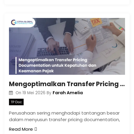
Mengoptimalkan Transfer Pricing Documentation untuk Kepatuhan dan Keamanan Pajak
Farah Amelia
On
19 Mei 2026
By
TP Doc
Perusahaan sering menghadapi tantangan besar
dalam menyusun transfer pricing documentation,
Read More