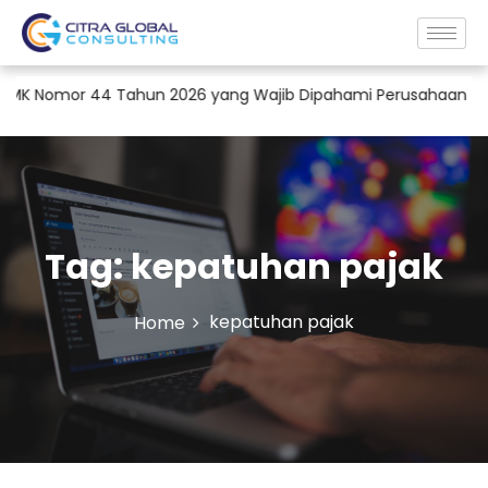
r 44 Tahun 2026 yang Wajib Dipahami Perusahaan
Jasa Kons
Tag:
kepatuhan pajak
kepatuhan pajak
Home