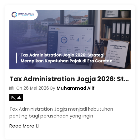
Tax Administration Jogja 2026: Strategi Merapikan Kepatuhan Pajak di Era Coretax
Muhammad Alif
On
26 Mei 2026
By
Pajak
Tax Administration Jogja menjadi kebutuhan
penting bagi perusahaan yang ingin
Read More