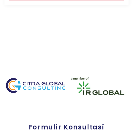
Formulir Konsultasi