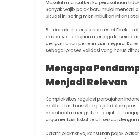
Masalah muncul ketika perusahaan tidak
Banyak wajib pajak baru mulai mencari
Situasi ini sering menimbulkan inkonsist
Berdasarkan penjelasan resmi Direktorat
dasarnya bertujuan menjaga keseimbang
pengamanan penerimaan negara. Karena
sebagai proses validasi yang harus di
Mengapa Pendampi
Menjadi Relevan
Kompleksitas regulasi perpajakan Indo
melibatkan konsultan pajak dalam proses
membantu menghitung pajak, tetapi jug
argumentasi fiskal telah sesuai dengan r
Dalam praktiknya, konsultan pajak bias