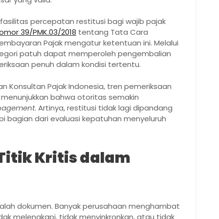
fasilitas percepatan restitusi bagi wajib pajak
omor 39/PMK.03/2018
tentang Tata Cara
mbayaran Pajak mengatur ketentuan ini. Melalui
kategori patuh dapat memperoleh pengembalian
riksaan penuh dalam kondisi tertentu.
n Konsultan Pajak Indonesia, tren pemeriksaan
r menunjukkan bahwa otoritas semakin
nagement
. Artinya, restitusi tidak lagi dipandang
i bagian dari evaluasi kepatuhan menyeluruh
tik Kritis dalam
 adalah dokumen. Banyak perusahaan menghambat
idak melengkapi, tidak menyinkronkan, atau tidak