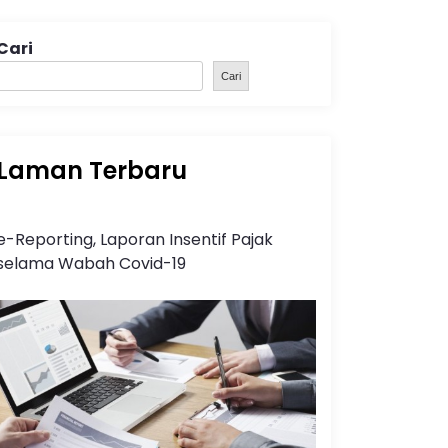
Cari
Cari
Laman Terbaru
e-Reporting, Laporan Insentif Pajak
selama Wabah Covid-19