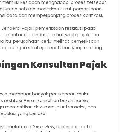
 memiliki kesiapan menghadapi proses tersebut.
 dokumen setelah menerima surat pemeriksaan.
ensi data dan memperpanjang proses klarifikasi.
 Jenderal Pajak, pemeriksaan restitusi pada
an antara perlindungan hak wajib pajak dan
 itu, perusahaan perlu melihat pemeriksaan
hadapi dengan strategi kepatuhan yang matang.
ngan Konsultan Pajak
nesia membuat banyak perusahaan mulai
 restitusi. Peran konsultan bukan hanya
a memastikan dokumen, alur transaksi, dan
egulasi yang berlaku.
anya melakukan
tax review
, rekonsiliasi data