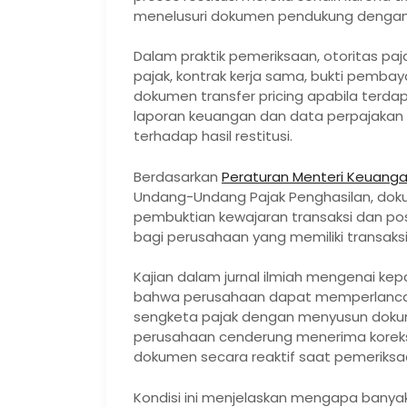
menelusuri dokumen pendukung dengan 
Dalam praktik pemeriksaan, otoritas 
pajak, kontrak kerja sama, bukti pembayar
dokumen transfer pricing apabila terdapa
laporan keuangan dan data perpajakan
terhadap hasil restitusi.
Berdasarkan
Peraturan Menteri Keuanga
Undang-Undang Pajak Penghasilan, dok
pembuktian kewajaran transaksi dan posis
bagi perusahaan yang memiliki transaks
Kajian dalam jurnal ilmiah mengenai ke
bahwa perusahaan dapat memperlancar
sengketa pajak dengan menyusun dokume
perusahaan cenderung menerima koreksi 
dokumen secara reaktif saat pemeriksaa
Kondisi ini menjelaskan mengapa banya