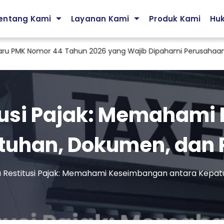
entang Kami
Layanan Kami
Produk Kami
Hu
K Nomor 44 Tahun 2026 yang Wajib Dipahami Perusahaan
Ja
itusi Pajak: Memaham
tuhan, Dokumen, dan
a Restitusi Pajak: Memahami Keseimbangan antara Kepa