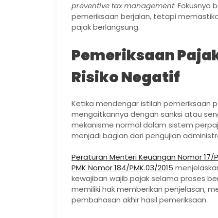
preventive tax management
. Fokusnya 
pemeriksaan berjalan, tetapi memastika
pajak berlangsung.
Pemeriksaan Pajak 
Risiko Negatif
Ketika mendengar istilah pemeriksaan p
mengaitkannya dengan sanksi atau sen
mekanisme normal dalam sistem perpajak
menjadi bagian dari pengujian administr
Peraturan Menteri Keuangan Nomor 17/P
PMK Nomor 184/PMK.03/2015
menjelaskan
kewajiban wajib pajak selama proses be
memiliki hak memberikan penjelasan, m
pembahasan akhir hasil pemeriksaan.