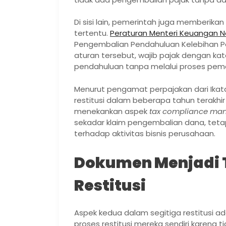
Di sisi lain, pemerintah juga memberikan 
tertentu.
Peraturan Menteri Keuangan N
Pengembalian Pendahuluan Kelebihan Pe
aturan tersebut, wajib pajak dengan 
pendahuluan tanpa melalui proses peme
Menurut pengamat perpajakan dari Ikata
restitusi dalam beberapa tahun terakhi
menekankan aspek
tax compliance ma
sekadar klaim pengembalian dana, tetap
terhadap aktivitas bisnis perusahaan.
Dokumen Menjadi Ti
Restitusi
Aspek kedua dalam segitiga restitusi
proses restitusi mereka sendiri karena t