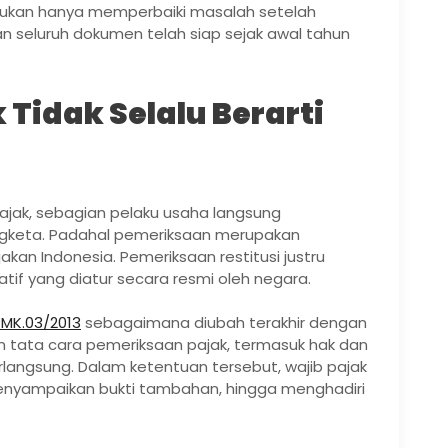
bukan hanya memperbaiki masalah setelah
n seluruh dokumen telah siap sejak awal tahun
Tidak Selalu Berarti
ajak, sebagian pelaku usaha langsung
gketa. Padahal pemeriksaan merupakan
an Indonesia. Pemeriksaan restitusi justru
atif yang diatur secara resmi oleh negara.
MK.03/2013
sebagaimana diubah terakhir dengan
 tata cara pemeriksaan pajak, termasuk hak dan
rlangsung. Dalam ketentuan tersebut, wajib pajak
enyampaikan bukti tambahan, hingga menghadiri