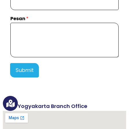
Pesan
*
Submit
Yogyakarta Branch Office