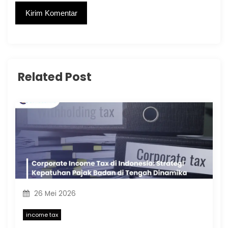
Related Post
26 Mei 2026
income tax