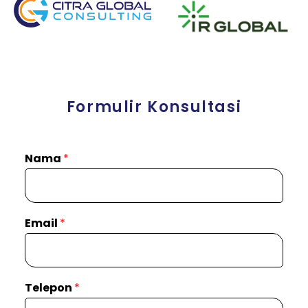
Formulir Konsultasi
Nama
*
Email
*
Telepon
*