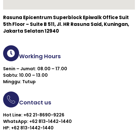
Rasuna Epicentrum Superblock Epiwalk Office Suit
5th Floor – Suite B 511, Jl. HR Rasuna Said, Kuningan,
Jakarta Selatan 12940
Working Hours
Senin – Jumat: 08.00 – 17.00
Sabtu: 10.00 – 13.00
Minggu: Tutup
Contact us
Hot Line: +62 21-8690-9226
WhatsApp: +62 813-1442-1440
HP: +62 813-1442-1440