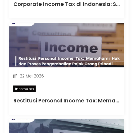
Corporate Income Tax di Indonesia: Strategi Kepatuhan Pajak Badan di Tengah Dinamika Regulasi
22 Mei 2026
income tax
Restitusi Personal Income Tax: Memahami Hak dan Proses Pengembalian Pajak Orang Pribadi