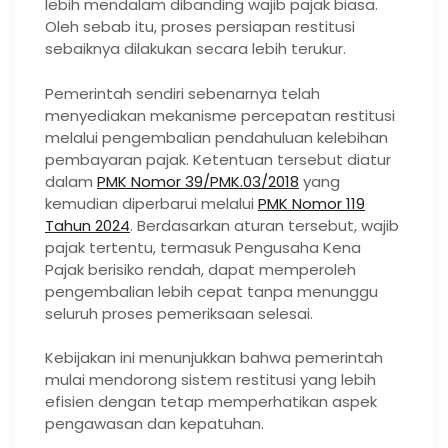
lebih mendalam dibanding wajib pajak biasa.
Oleh sebab itu, proses persiapan restitusi
sebaiknya dilakukan secara lebih terukur.
Pemerintah sendiri sebenarnya telah
menyediakan mekanisme percepatan restitusi
melalui pengembalian pendahuluan kelebihan
pembayaran pajak. Ketentuan tersebut diatur
dalam
PMK Nomor 39/PMK.03/2018
yang
kemudian diperbarui melalui
PMK Nomor 119
Tahun 2024
. Berdasarkan aturan tersebut, wajib
pajak tertentu, termasuk Pengusaha Kena
Pajak berisiko rendah, dapat memperoleh
pengembalian lebih cepat tanpa menunggu
seluruh proses pemeriksaan selesai.
Kebijakan ini menunjukkan bahwa pemerintah
mulai mendorong sistem restitusi yang lebih
efisien dengan tetap memperhatikan aspek
pengawasan dan kepatuhan.