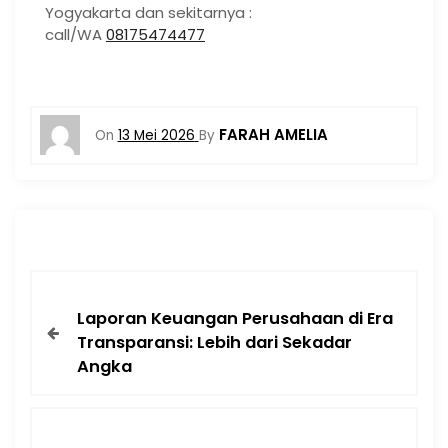
Yogyakarta dan sekitarnya :
call/WA
08175474477
FARAH AMELIA
On
13 Mei 2026
By
Laporan Keuangan Perusahaan di Era
Transparansi: Lebih dari Sekadar
Angka