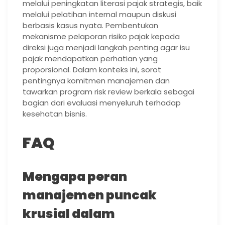
melalui peningkatan literasi pajak strategis, baik
melalui pelatihan internal maupun diskusi
berbasis kasus nyata. Pembentukan
mekanisme pelaporan risiko pajak kepada
direksi juga menjadi langkah penting agar isu
pajak mendapatkan perhatian yang
proporsional. Dalam konteks ini, sorot
pentingnya komitmen manajemen dan
tawarkan program risk review berkala sebagai
bagian dari evaluasi menyeluruh terhadap
kesehatan bisnis.
FAQ
Mengapa peran
manajemen puncak
krusial dalam