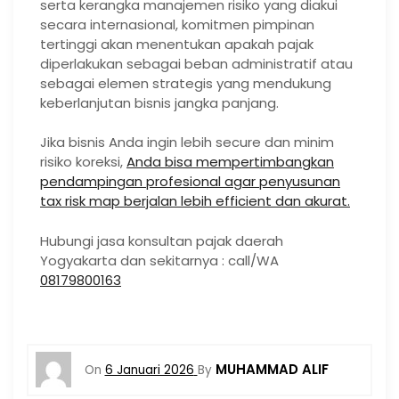
serta kerangka manajemen risiko yang diakui
secara internasional, komitmen pimpinan
tertinggi akan menentukan apakah pajak
diperlakukan sebagai beban administratif atau
sebagai elemen strategis yang mendukung
keberlanjutan bisnis jangka panjang.
Jika bisnis Anda ingin lebih secure dan minim
risiko koreksi,
Anda bisa mempertimbangkan
pendampingan profesional agar penyusunan
tax risk map berjalan lebih efficient dan akurat.
Hubungi jasa konsultan pajak daerah
Yogyakarta dan sekitarnya : call/WA
08179800163
MUHAMMAD ALIF
On
6 Januari 2026
By