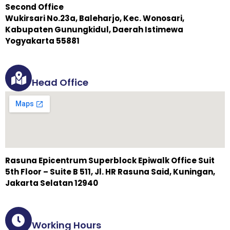
Second Office
Wukirsari No.23a, Baleharjo, Kec. Wonosari,
Kabupaten Gunungkidul, Daerah Istimewa
Yogyakarta 55881
Head Office
Rasuna Epicentrum Superblock Epiwalk Office Suit
5th Floor – Suite B 511, Jl. HR Rasuna Said, Kuningan,
Jakarta Selatan 12940
Working Hours