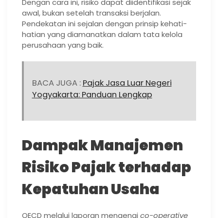
Dengan cara ini, risiko dapat diidentifikasi sejak
awal, bukan setelah transaksi berjalan.
Pendekatan ini sejalan dengan prinsip kehati-
hatian yang diamanatkan dalam tata kelola
perusahaan yang baik.
BACA JUGA :
Pajak Jasa Luar Negeri
Yogyakarta: Panduan Lengkap
Dampak Manajemen
Risiko Pajak terhadap
Kepatuhan Usaha
OECD melalui laporan mengenai
co-operative