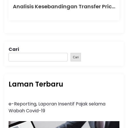
Analisis Kesebandingan Transfer Pricing: Fondasi Penting dalam Membuktikan Kewajaran Transaksi Afiliasi
Cari
Cari
Laman Terbaru
e-Reporting, Laporan Insentif Pajak selama
Wabah Covid-19