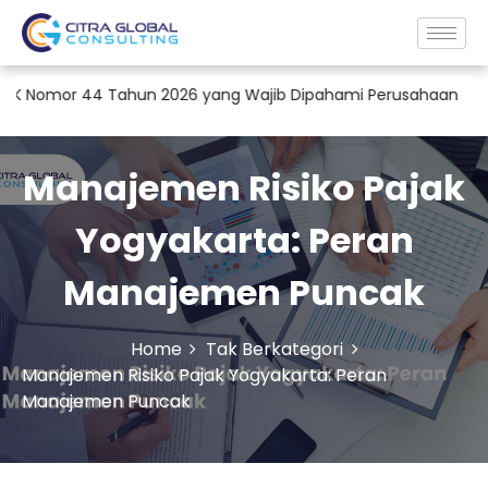
44 Tahun 2026 yang Wajib Dipahami Perusahaan
Jasa Konsul
Manajemen Risiko Pajak
Yogyakarta: Peran
Manajemen Puncak
Home
Tak Berkategori
Manajemen Risiko Pajak Yogyakarta: Peran
Manajemen Puncak