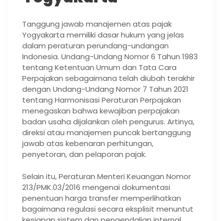
Tanggung jawab manajemen atas pajak
Yogyakarta memiliki dasar hukum yang jelas
dalam peraturan perundang-undangan
Indonesia. Undang-Undang Nomor 6 Tahun 1983
tentang Ketentuan Umum dan Tata Cara
Perpajakan sebagaimana telah diubah terakhir
dengan Undang-Undang Nomor 7 Tahun 2021
tentang Harmonisasi Peraturan Perpajakan
menegaskan bahwa kewajiban perpajakan
badan usaha dijalankan oleh pengurus. Artinya,
direksi atau manajemen puncak bertanggung
jawab atas kebenaran perhitungan,
penyetoran, dan pelaporan pajak.
Selain itu, Peraturan Menteri Keuangan Nomor
213/PMK.03/2016 mengenai dokumentasi
penentuan harga transfer memperlihatkan
bagaimana regulasi secara eksplisit menuntut
kesiapan sistem dan pengendalian internal.