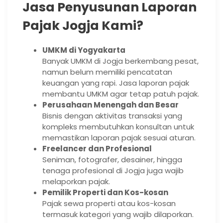
Jasa Penyusunan Laporan
Pajak Jogja Kami?
UMKM di Yogyakarta
Banyak UMKM di Jogja berkembang pesat,
namun belum memiliki pencatatan
keuangan yang rapi. Jasa laporan pajak
membantu UMKM agar tetap patuh pajak.
Perusahaan Menengah dan Besar
Bisnis dengan aktivitas transaksi yang
kompleks membutuhkan konsultan untuk
memastikan laporan pajak sesuai aturan.
Freelancer dan Profesional
Seniman, fotografer, desainer, hingga
tenaga profesional di Jogja juga wajib
melaporkan pajak.
Pemilik Properti dan Kos-kosan
Pajak sewa properti atau kos-kosan
termasuk kategori yang wajib dilaporkan.