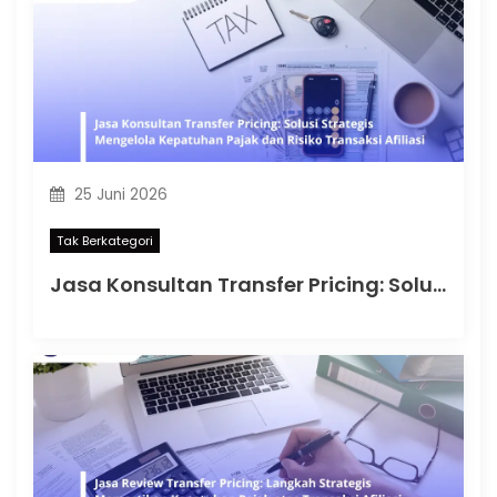
25 Juni 2026
Tak Berkategori
Jasa Konsultan Transfer Pricing: Solusi Strategis Mengelola Kepatuhan Pajak dan Risiko Transaksi Afiliasi