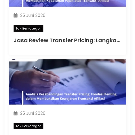
25 Juni 2026
Tak Berkategori
Jasa Review Transfer Pricing: Langkah Strategis Memastikan Kepatuhan Pajak atas Transaksi Afiliasi
25 Juni 2026
Tak Berkategori