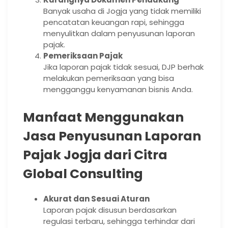
Banyak usaha di Jogja yang tidak memiliki
pencatatan keuangan rapi, sehingga
menyulitkan dalam penyusunan laporan
pajak.
Pemeriksaan Pajak
Jika laporan pajak tidak sesuai, DJP berhak
melakukan pemeriksaan yang bisa
mengganggu kenyamanan bisnis Anda.
Manfaat Menggunakan
Jasa Penyusunan Laporan
Pajak Jogja dari Citra
Global Consulting
Akurat dan Sesuai Aturan
Laporan pajak disusun berdasarkan
regulasi terbaru, sehingga terhindar dari