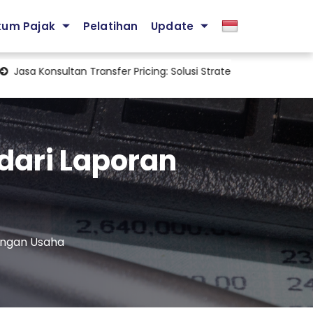
kum Pajak
Pelatihan
Update
onsultan Transfer Pricing: Solusi Strategis Mengelola Kepatuhan Pa
 dari Laporan
uangan Usaha