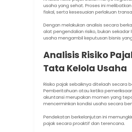
usaha yang sehat. Proses ini melibatkan 
fiskal, serta kesesuaian perlakuan tran
Dengan melakukan analisis secara berka
alat pengendalian risiko, bukan sekadar
usaha mengambil keputusan bisnis yang l
Analisis Risiko Pa
Tata Kelola Usaha
Risiko pajak sebaiknya ditelaah secara 
Pemberitahuan atau ketika pemeriksaan p
akuntansi merupakan momen yang tepat
mencerminkan kondisi usaha secara ben
Pendekatan berkelanjutan ini memungkin
pajak secara proaktif dan terencana.