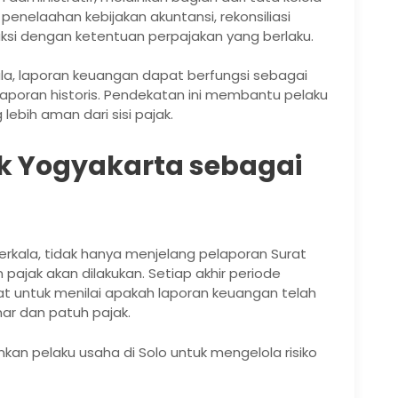
penelaahan kebijakan akuntansi, rekonsiliasi
saksi dengan ketentuan perpajakan yang berlaku.
la, laporan keuangan dapat berfungsi sebagai
 laporan historis. Pendekatan ini membantu pelaku
ebih aman dari sisi pajak.
jak Yogyakarta sebagai
berkala, tidak hanya menjelang pelaporan Surat
ajak akan dilakukan. Setiap akhir periode
 untuk menilai apakah laporan keuangan telah
ar dan patuh pajak.
kan pelaku usaha di Solo untuk mengelola risiko