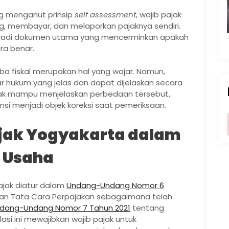
g menganut prinsip
self assessment
, wajib pajak
g, membayar, dan melaporkan pajaknya sendiri.
njadi dokumen utama yang mencerminkan apakah
ra benar.
ba fiskal merupakan hal yang wajar. Namun,
r hukum yang jelas dan dapat dijelaskan secara
idak mampu menjelaskan perbedaan tersebut,
ensi menjadi objek koreksi saat pemeriksaan.
Pajak Yogyakarta dalam
 Usaha
jak diatur dalam
Undang-Undang Nomor 6
n Tata Cara Perpajakan sebagaimana telah
dang-Undang Nomor 7 Tahun 2021
tentang
asi ini mewajibkan wajib pajak untuk