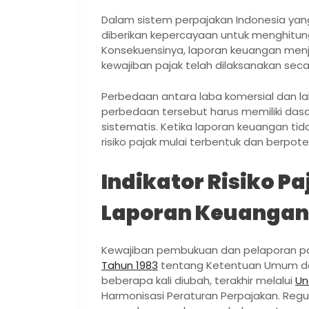
Dalam sistem perpajakan Indonesia yan
diberikan kepercayaan untuk menghitun
Konsekuensinya, laporan keuangan me
kewajiban pajak telah dilaksanakan seca
Perbedaan antara laba komersial dan la
perbedaan tersebut harus memiliki dasa
sistematis. Ketika laporan keuangan t
risiko pajak mulai terbentuk dan berpot
Indikator Risiko 
Laporan Keuangan
Kewajiban pembukuan dan pelaporan pa
Tahun 1983
tentang Ketentuan Umum da
beberapa kali diubah, terakhir melalui
Un
Harmonisasi Peraturan Perpajakan. Regul