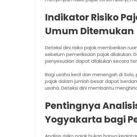
Indikator Risiko P
Umum Ditemukan
Deteksi dini risiko pajak memberikan ru
sebelum pemeriksaan pajak dilakukan. D
penyesuaian dapat dilakukan secara teru
Bagi usaha kecil dan menengah di Solo, 
pajak dalam jumlah besar dapat berda
usaha. Deteksi dini membantu menghindar
Pentingnya Analisis
Yogyakarta bagi P
Analisis risiko pajak bukan hanya kegiata