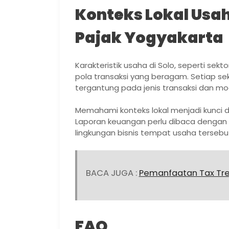
Konteks Lokal Usah
Pajak Yogyakarta
Karakteristik usaha di Solo, seperti sekto
pola transaksi yang beragam. Setiap sekt
tergantung pada jenis transaksi dan mod
Memahami konteks lokal menjadi kunci d
Laporan keuangan perlu dibaca denga
lingkungan bisnis tempat usaha tersebu
BACA JUGA :
Pemanfaatan Tax Tre
FAQ