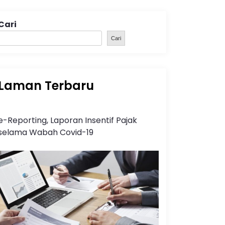
Cari
Cari
Laman Terbaru
e-Reporting, Laporan Insentif Pajak
selama Wabah Covid-19