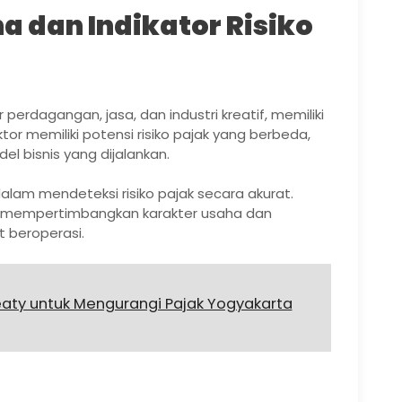
a dan Indikator Risiko
r perdagangan, jasa, dan industri kreatif, memiliki
or memiliki potensi risiko pajak yang berbeda,
el bisnis yang dijalankan.
alam mendeteksi risiko pajak secara akurat.
n mempertimbangkan karakter usaha dan
t beroperasi.
aty untuk Mengurangi Pajak Yogyakarta