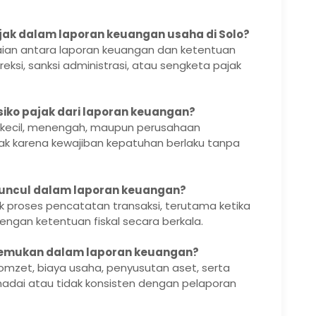
jak dalam laporan keuangan usaha di Solo?
uaian antara laporan keuangan dan ketentuan
ksi, sanksi administrasi, atau sengketa pajak
siko pajak dari laporan keuangan?
ha kecil, menengah, maupun perusahaan
ak karena kewajiban kepatuhan berlaku tanpa
muncul dalam laporan keuangan?
k proses pencatatan transaksi, terutama ketika
 dengan ketentuan fiskal secara berkala.
ditemukan dalam laporan keuangan?
 omzet, biaya usaha, penyusutan aset, serta
madai atau tidak konsisten dengan pelaporan