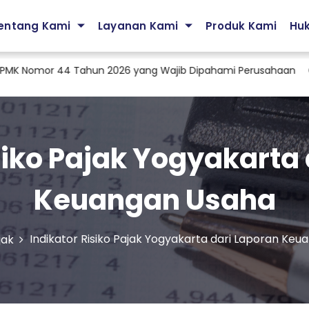
entang Kami
Layanan Kami
Produk Kami
Hu
mor 44 Tahun 2026 yang Wajib Dipahami Perusahaan
Jasa K
siko Pajak Yogyakarta
Keuangan Usaha
Indikator Risiko Pajak Yogyakarta dari Laporan Ke
jak