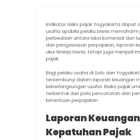
Indikator risiko pajak Yogyakarta dapat 
usaha apabila pelaku bisnis memahami p
perbedaan antara laba komersial dan lab
dan pengawasan perpajakan, laporan keu
ukur kinerja bisnis, tetapi juga menjadi
pajak.
Bagi pelaku usaha di Solo dan Yogyakart
tersembunyi dalam laporan keuangan m
keberlangsungan usaha. Risiko pajak um
terbentuk dari pola pencatatan dan per
ketentuan perpajakan.
Laporan Keuangan
Kepatuhan Pajak