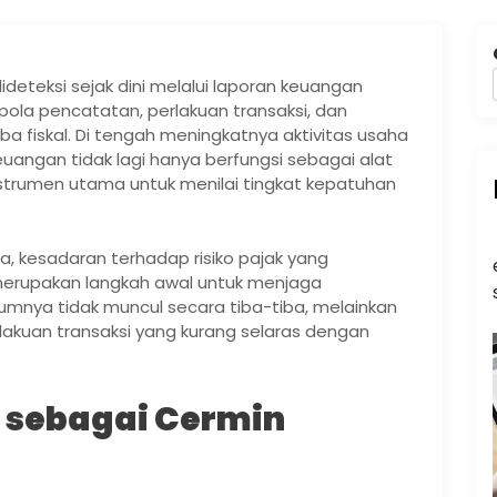
dideteksi sejak dini melalui laporan keuangan
ola pencatatan, perlakuan transaksi, dan
a fiskal. Di tengah meningkatnya aktivitas usaha
angan tidak lagi hanya berfungsi sebagai alat
 instrumen utama untuk menilai tingkat kepatuhan
a, kesadaran terhadap risiko pajak yang
erupakan langkah awal untuk menjaga
umnya tidak muncul secara tiba-tiba, melainkan
lakuan transaksi yang kurang selaras dengan
 sebagai Cermin