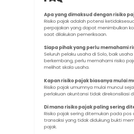
Apa yang dimaksud dengan risiko pa
Risiko pajak adalah potensi ketidakses
perpajakan yang dapat menimbulkan kore
saat dilakukan pemeriksaan.
Siapa pihak yang perlu memahami ri
Seluruh pelaku usaha di Solo, baik usa
berkembang, perlu memahami risiko paj
melihat skala usaha.
Kapan risiko pajak biasanya mulai 
Risiko pajak umumnya mulai muncul seja
perlakuan akuntansi tidak direkonsiliasi
Di mana risiko pajak paling sering 
Risiko pajak sering ditemukan pada pos
transaksi yang tidak didukung bukti me
pajak.