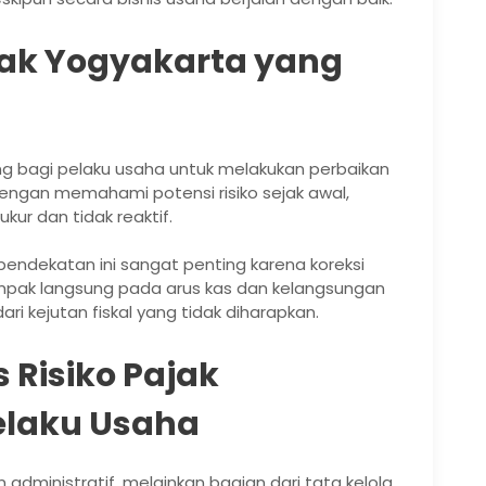
ajak Yogyakarta yang
ang bagi pelaku usaha untuk melakukan perbaikan
engan memahami potensi risiko sejak awal,
kur dan tidak reaktif.
pendekatan ini sangat penting karena koreksi
mpak langsung pada arus kas dan kelangsungan
i kejutan fiskal yang tidak diharapkan.
 Risiko Pajak
elaku Usaha
n administratif, melainkan bagian dari tata kelola