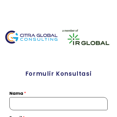
Formulir Konsultasi
Nama
*