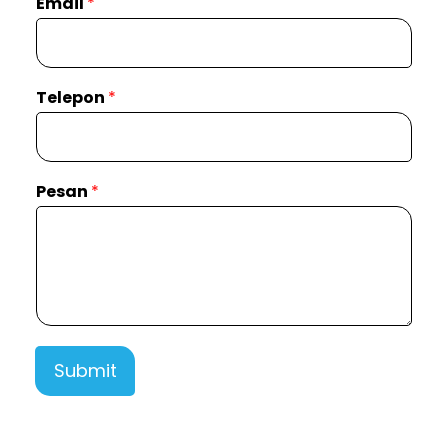
Email
*
Telepon
*
Pesan
*
Submit