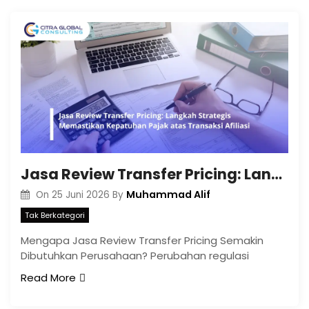
Jasa Review Transfer Pricing: Langkah Strategis Memastikan Kepatuhan Pajak atas Transaksi Afiliasi
Muhammad Alif
On
25 Juni 2026
By
Tak Berkategori
Mengapa Jasa Review Transfer Pricing Semakin
Dibutuhkan Perusahaan? Perubahan regulasi
Read More