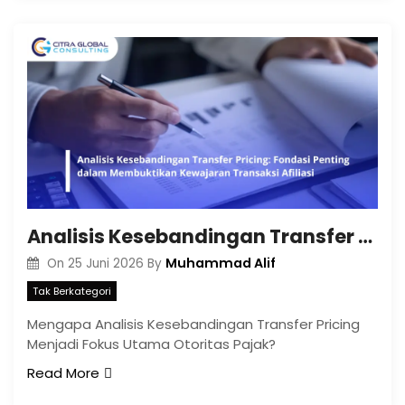
Analisis Kesebandingan Transfer Pricing: Fondasi Penting dalam Membuktikan Kewajaran Transaksi Afiliasi
Muhammad Alif
On
25 Juni 2026
By
Tak Berkategori
Mengapa Analisis Kesebandingan Transfer Pricing
Menjadi Fokus Utama Otoritas Pajak?
Read More