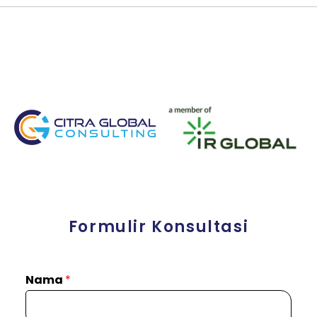
Formulir Konsultasi
Nama
*