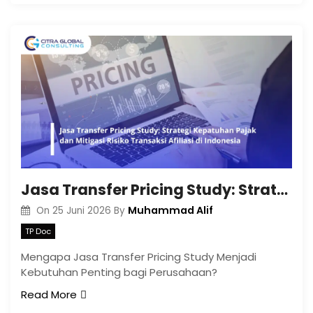
Jasa Transfer Pricing Study: Strategi Kepatuhan Pajak dan Mitigasi Risiko Transaksi Afiliasi di Indonesia
Muhammad Alif
On
25 Juni 2026
By
TP Doc
Mengapa Jasa Transfer Pricing Study Menjadi
Kebutuhan Penting bagi Perusahaan?
Read More