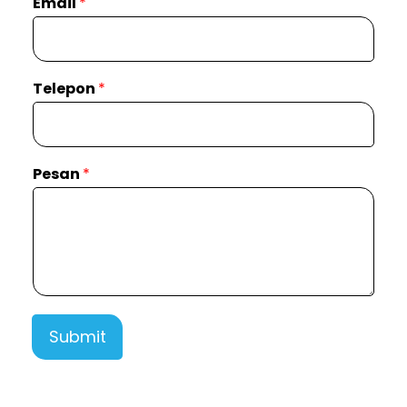
Email
*
Telepon
*
Pesan
*
Submit