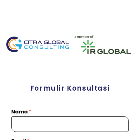
Formulir Konsultasi
Nama
*