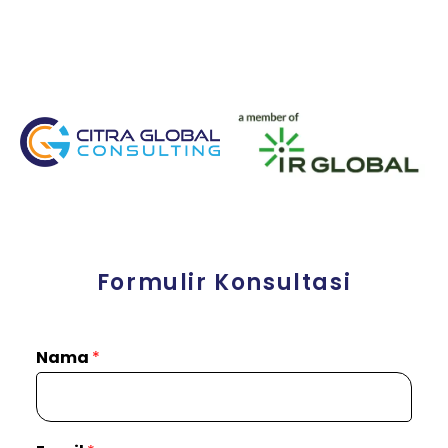
Formulir Konsultasi
Nama
*