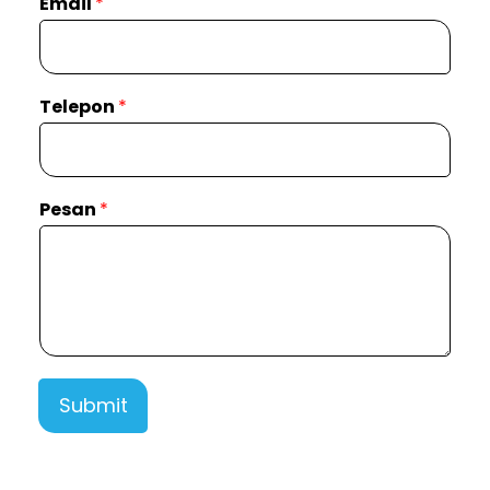
Email
*
Telepon
*
Pesan
*
Submit