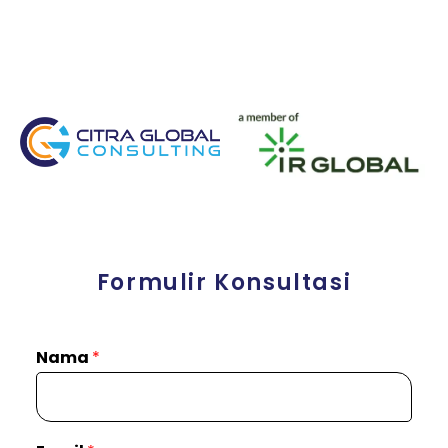
Formulir Konsultasi
Nama
*