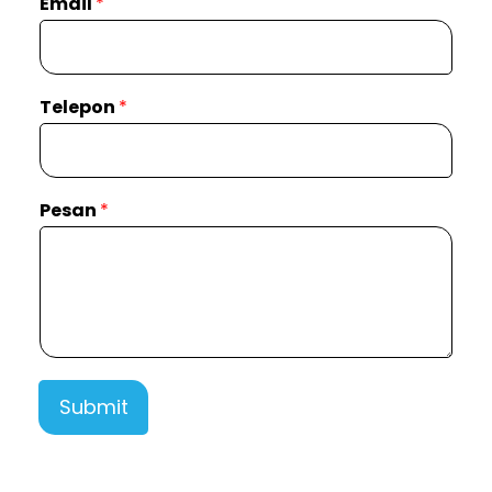
Email
*
Telepon
*
Pesan
*
Submit