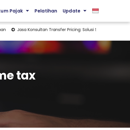
kum Pajak
Pelatihan
Update
Jasa Konsultan Transfer Pricing: Solusi Strategis Mengelola Kep
me tax