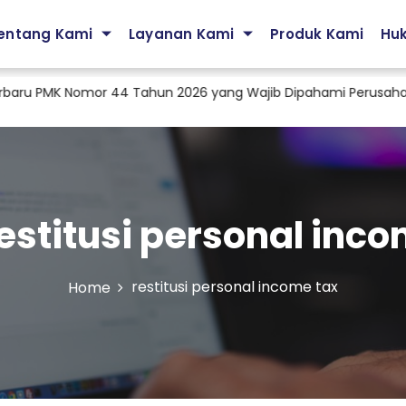
entang Kami
Layanan Kami
Produk Kami
Hu
ru PMK Nomor 44 Tahun 2026 yang Wajib Dipahami Perusahaan
estitusi personal inco
restitusi personal income tax
Home