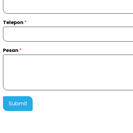
Telepon
*
Pesan
*
Submit