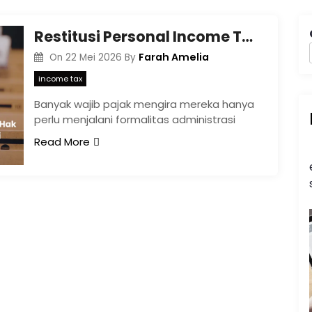
Restitusi Personal Income Tax: Memahami Hak dan Proses Pengembalian Pajak Orang Pribadi
Farah Amelia
On
22 Mei 2026
By
income tax
Banyak wajib pajak mengira mereka hanya
perlu menjalani formalitas administrasi
Read More