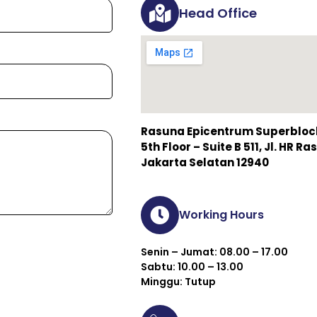
Head Office
Rasuna Epicentrum Superblock 
5th Floor – Suite B 511, Jl. HR 
Jakarta Selatan 12940
Working Hours
Senin – Jumat: 08.00 – 17.00
Sabtu: 10.00 – 13.00
Minggu: Tutup