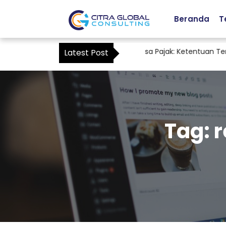
Beranda
T
Staf Accounting sebagai Kuasa Pajak: Ketentuan Terba
Latest Post
Tag:
r