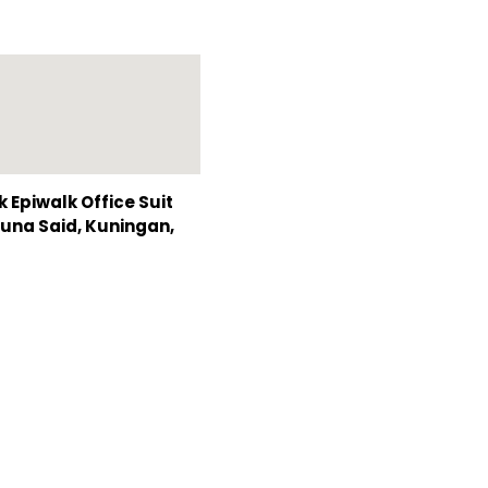
Epiwalk Office Suit
Rasuna Said, Kuningan,