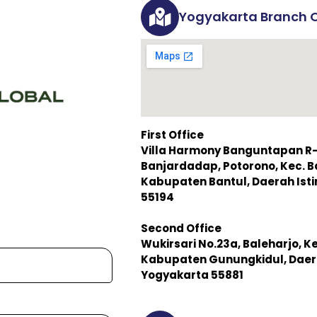
Yogyakarta Branch O
First Office
Villa Harmony Banguntapan R-3,
Banjardadap, Potorono, Kec. 
Kabupaten Bantul, Daerah Is
55194
Second Office
Wukirsari No.23a, Baleharjo, K
Kabupaten Gunungkidul, Daer
Yogyakarta 55881