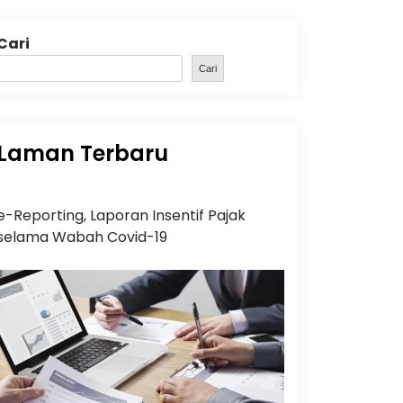
Cari
Cari
Laman Terbaru
e-Reporting, Laporan Insentif Pajak
selama Wabah Covid-19