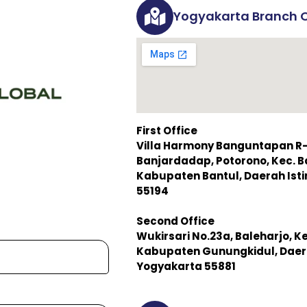
Yogyakarta Branch O
First Office
Villa Harmony Banguntapan R-3,
Banjardadap, Potorono, Kec. 
Kabupaten Bantul, Daerah Is
55194
Second Office
Wukirsari No.23a, Baleharjo, K
Kabupaten Gunungkidul, Daer
Yogyakarta 55881