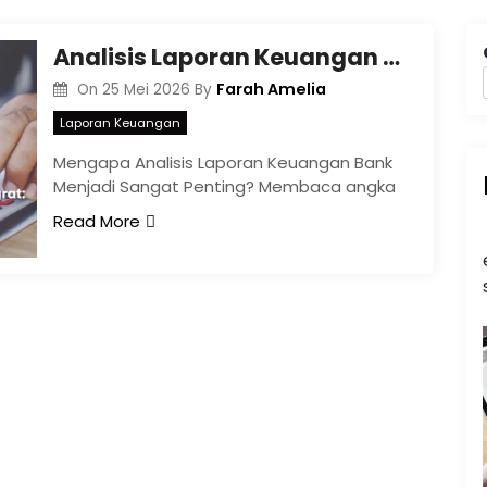
Analisis Laporan Keuangan Bank yang Akurat: Fondasi Keputusan Finansial yang Strategis
Farah Amelia
On
25 Mei 2026
By
Laporan Keuangan
Mengapa Analisis Laporan Keuangan Bank
Menjadi Sangat Penting? Membaca angka
Read More