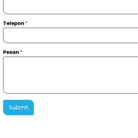
Telepon
*
Pesan
*
Submit