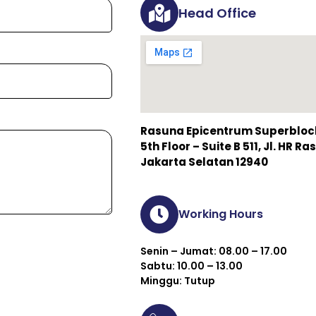
Head Office
Rasuna Epicentrum Superblock 
5th Floor – Suite B 511, Jl. HR 
Jakarta Selatan 12940
Working Hours
Senin – Jumat: 08.00 – 17.00
Sabtu: 10.00 – 13.00
Minggu: Tutup