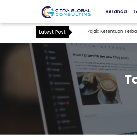
Beranda
T
Staf Accounting sebagai Kuasa Pajak: Ketentuan Terbaru 
Latest Post
T