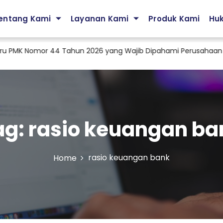
entang Kami
Layanan Kami
Produk Kami
Hu
PMK Nomor 44 Tahun 2026 yang Wajib Dipahami Perusahaan
ag:
rasio keuangan ba
rasio keuangan bank
Home