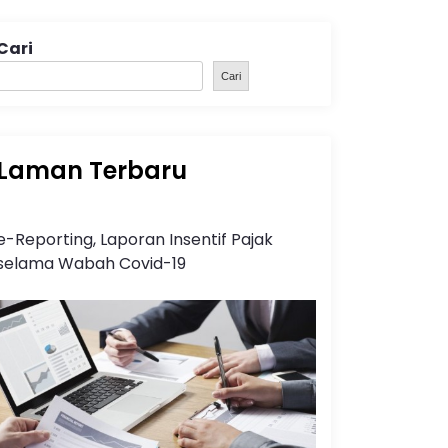
Cari
Cari
Laman Terbaru
e-Reporting, Laporan Insentif Pajak
selama Wabah Covid-19