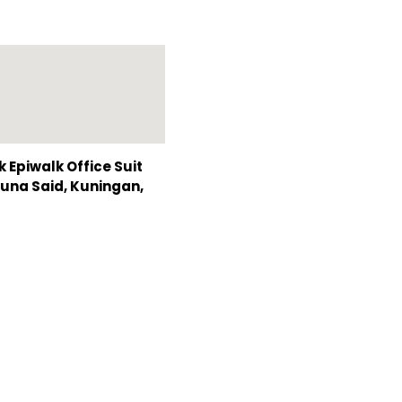
Epiwalk Office Suit
Rasuna Said, Kuningan,