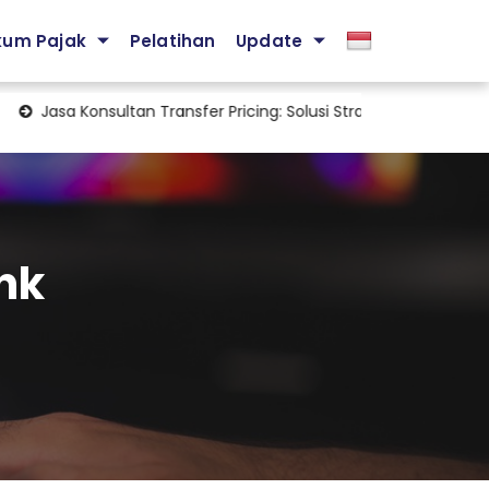
kum Pajak
Pelatihan
Update
Jasa Konsultan Transfer Pricing: Solusi Strategis Mengelola Kepatu
nk