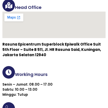
Head Office
Rasuna Epicentrum Superblock Epiwalk Office Suit
5th Floor – Suite B 511, Jl. HR Rasuna Said, Kuningan,
Jakarta Selatan 12940
Working Hours
Senin – Jumat: 08.00 – 17.00
Sabtu: 10.00 – 13.00
Minggu: Tutup