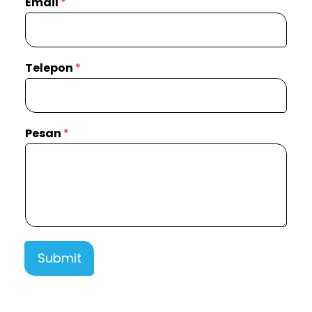
Email
*
Telepon
*
Pesan
*
Submit