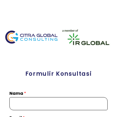
Formulir Konsultasi
Nama
*