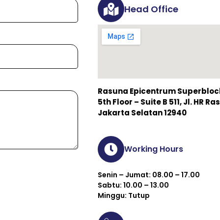
Head Office
Rasuna Epicentrum Superblock 
5th Floor – Suite B 511, Jl. HR 
Jakarta Selatan 12940
Working Hours
Senin – Jumat: 08.00 – 17.00
Sabtu: 10.00 – 13.00
Minggu: Tutup