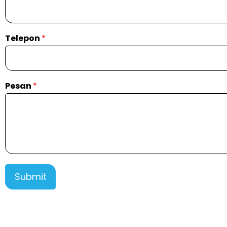
Telepon
*
Pesan
*
Submit