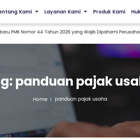
entang Kami
Layanan Kami
Produk Kami
Hu
u PMK Nomor 44 Tahun 2026 yang Wajib Dipahami Perusahaan
g:
panduan pajak us
panduan pajak usaha
Home