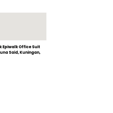
Epiwalk Office Suit
Rasuna Said, Kuningan,