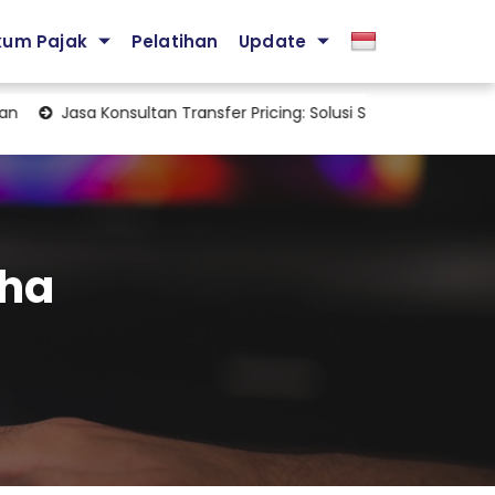
kum Pajak
Pelatihan
Update
Jasa Konsultan Transfer Pricing: Solusi Strategis Mengelola Kep
aha