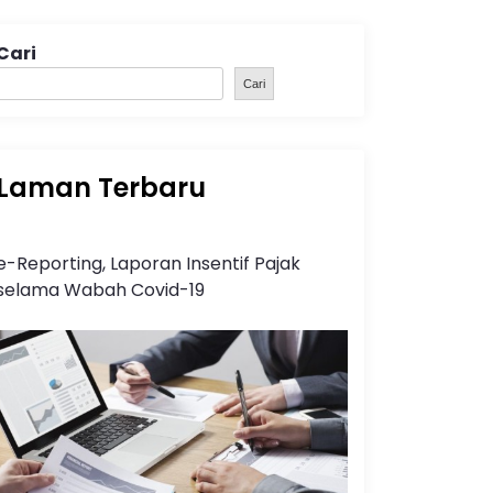
Cari
Cari
Laman Terbaru
e-Reporting, Laporan Insentif Pajak
selama Wabah Covid-19