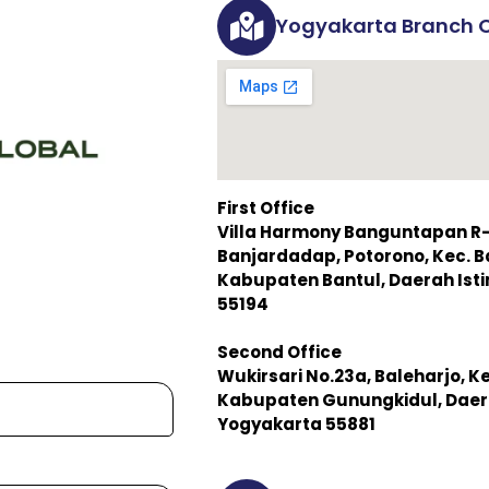
Yogyakarta Branch O
First Office
Villa Harmony Banguntapan R-3,
Banjardadap, Potorono, Kec. 
Kabupaten Bantul, Daerah Is
55194
Second Office
Wukirsari No.23a, Baleharjo, K
Kabupaten Gunungkidul, Daer
Yogyakarta 55881