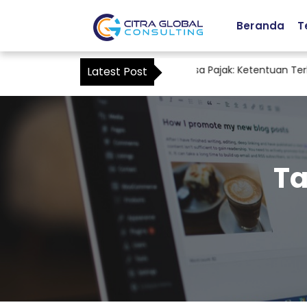
Beranda
T
Staf Accounting sebagai Kuasa Pajak: Ketentuan Terbar
Latest Post
Ta