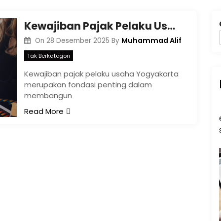
Kewajiban Pajak Pelaku Usaha Yogyakarta | Panduan Lengkap
Muhammad Alif
On
28 Desember 2025
By
Tak Berkategori
Kewajiban pajak pelaku usaha Yogyakarta
merupakan fondasi penting dalam
membangun
Read More