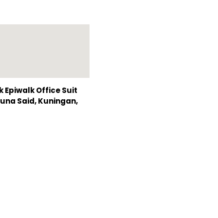
Epiwalk Office Suit
Rasuna Said, Kuningan,