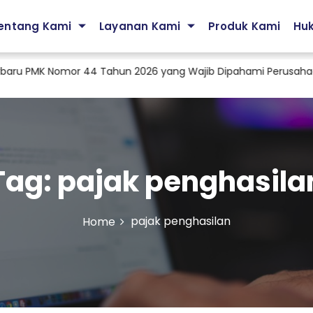
entang Kami
Layanan Kami
Produk Kami
Hu
ru PMK Nomor 44 Tahun 2026 yang Wajib Dipahami Perusahaan
Tag:
pajak penghasila
pajak penghasilan
Home