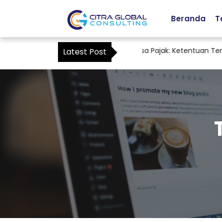
Beranda
T
Staf Accounting sebagai Kuasa Pajak: Ketentuan Terba
Latest Post