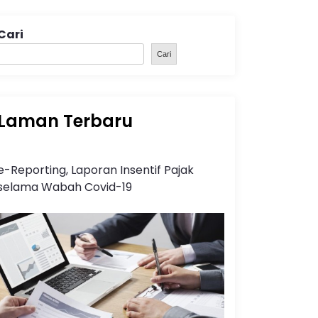
Cari
Cari
Laman Terbaru
e-Reporting, Laporan Insentif Pajak
selama Wabah Covid-19