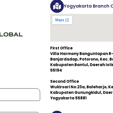
Yogyakarta Branch O
First Office
Villa Harmony Banguntapan R-3,
Banjardadap, Potorono, Kec. 
Kabupaten Bantul, Daerah Is
55194
Second Office
Wukirsari No.23a, Baleharjo, K
Kabupaten Gunungkidul, Daer
Yogyakarta 55881