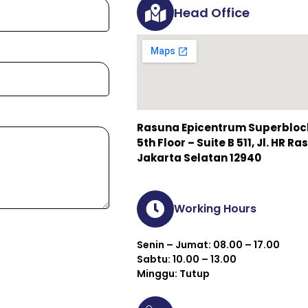
Head Office
Rasuna Epicentrum Superblock 
5th Floor – Suite B 511, Jl. HR 
Jakarta Selatan 12940
Working Hours
Senin – Jumat: 08.00 – 17.00
Sabtu: 10.00 – 13.00
Minggu: Tutup