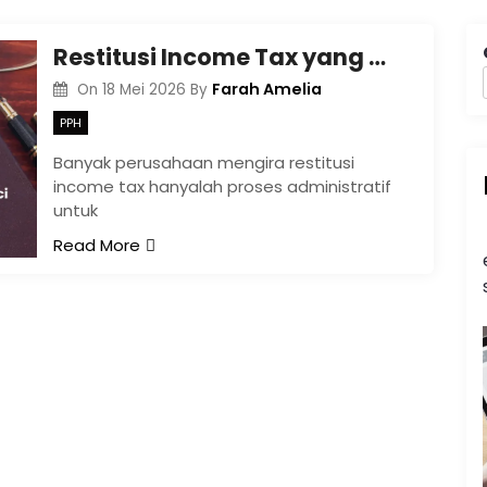
Restitusi Income Tax yang Aman: Kunci Menghindari Penolakan dan Koreksi
Farah Amelia
On
18 Mei 2026
By
PPH
Banyak perusahaan mengira restitusi
income tax hanyalah proses administratif
untuk
Read More