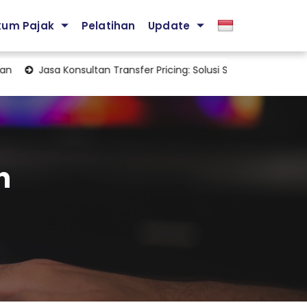
kum Pajak
Pelatihan
Update
Jasa Konsultan Transfer Pricing: Solusi Strategis Mengelola K
n