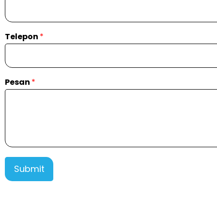
Telepon
*
Pesan
*
Submit