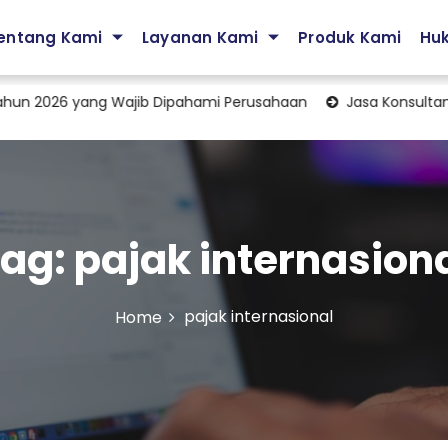
entang Kami
Layanan Kami
Produk Kami
Hu
026 yang Wajib Dipahami Perusahaan
Jasa Konsultan Transfe
Tag:
pajak internasion
pajak internasional
Home