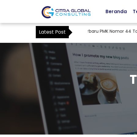
Beranda
T
sebagai Kuasa Pajak: Ketentuan Terbaru PMK Nomor 44 Tahun 2
Latest Post