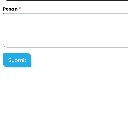
Pesan
*
Submit