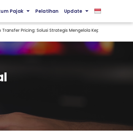
kum Pajak
Pelatihan
Update
r Pricing: Solusi Strategis Mengelola Kepatuhan Pajak dan Risiko 
al