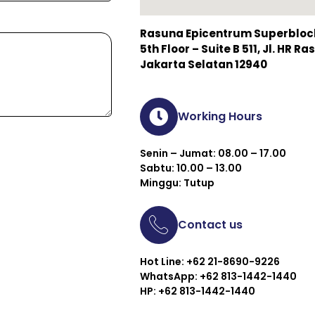
Rasuna Epicentrum Superblock 
5th Floor – Suite B 511, Jl. HR 
Jakarta Selatan 12940
Working Hours
Senin – Jumat: 08.00 – 17.00
Sabtu: 10.00 – 13.00
Minggu: Tutup
Contact us
Hot Line: +62 21-8690-9226
WhatsApp: +62 813-1442-1440
HP: +62 813-1442-1440