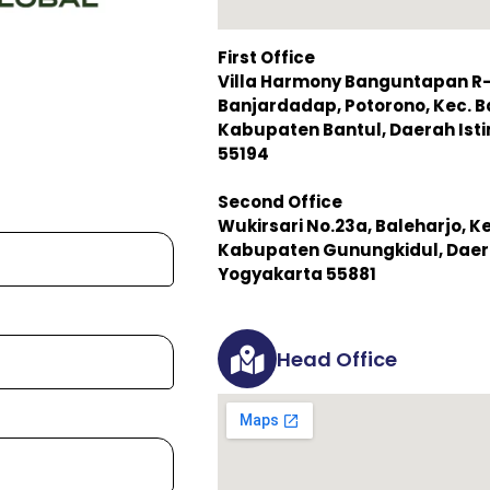
First Office
Villa Harmony Banguntapan R-3,
Banjardadap, Potorono, Kec. 
Kabupaten Bantul, Daerah Is
55194
Second Office
Wukirsari No.23a, Baleharjo, K
Kabupaten Gunungkidul, Daer
Yogyakarta 55881
Head Office