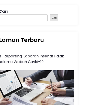
Cari
Cari
Laman Terbaru
e-Reporting, Laporan Insentif Pajak
selama Wabah Covid-19