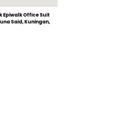
Epiwalk Office Suit
Rasuna Said, Kuningan,