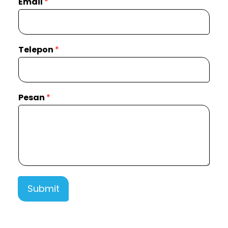
Email
*
Telepon
*
Pesan
*
Submit