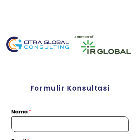
Formulir Konsultasi
Nama
*