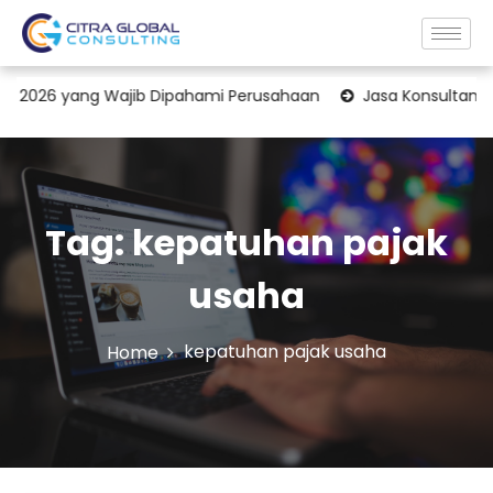
026 yang Wajib Dipahami Perusahaan
Jasa Konsultan Transfe
Tag:
kepatuhan pajak
usaha
kepatuhan pajak usaha
Home