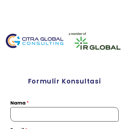
Formulir Konsultasi
Nama
*