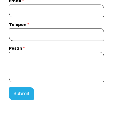
Email
*
Telepon
*
Pesan
*
Submit