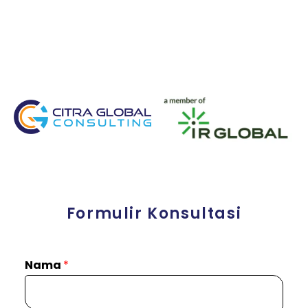
Formulir Konsultasi
Nama
*