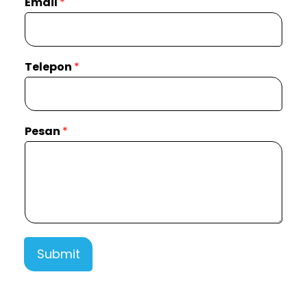
Email
*
Telepon
*
Pesan
*
Submit