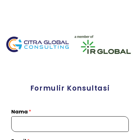
Formulir Konsultasi
Nama
*