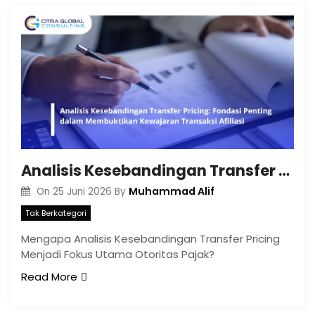
Analisis Kesebandingan Transfer Pricing: Fondasi Penting dalam Membuktikan Kewajaran Transaksi Afiliasi
Muhammad Alif
On
25 Juni 2026
By
Tak Berkategori
Mengapa Analisis Kesebandingan Transfer Pricing
Menjadi Fokus Utama Otoritas Pajak?
Read More