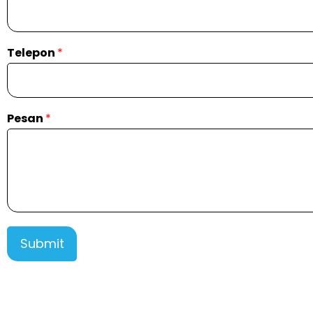
Telepon
*
Pesan
*
Submit