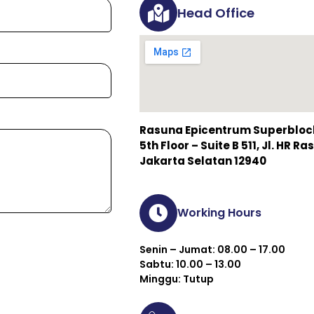
Head Office
Rasuna Epicentrum Superblock 
5th Floor – Suite B 511, Jl. HR 
Jakarta Selatan 12940
Working Hours
Senin – Jumat: 08.00 – 17.00
Sabtu: 10.00 – 13.00
Minggu: Tutup