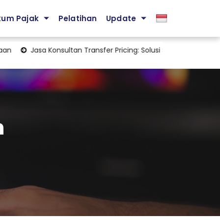
kum Pajak
Pelatihan
Update
Jasa Konsultan Transfer Pricing: Solusi Strategis Mengelola Ke
n