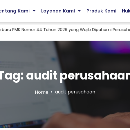
entang Kami
Layanan Kami
Produk Kami
Hu
ru PMK Nomor 44 Tahun 2026 yang Wajib Dipahami Perusahaan
Tag:
audit perusahaa
audit perusahaan
Home