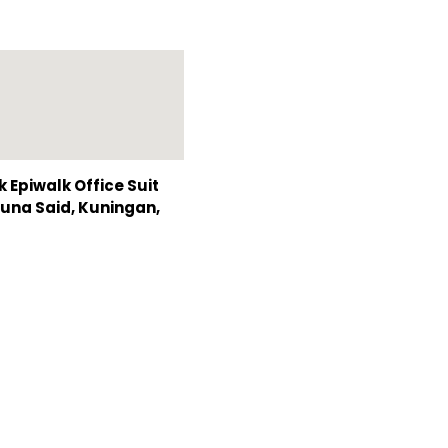
Epiwalk Office Suit
Rasuna Said, Kuningan,