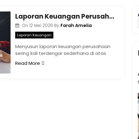
Laporan Keuangan Perusahaan di Era Transparansi: Lebih dari Sekadar Angka
Farah Amelia
On
12 Mei 2026
By
Laporan Keuangan
Menyusun laporan keuangan perusahaan
sering kali terdengar sederhana di atas
Read More