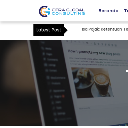
Beranda
T
Staf Accounting sebagai Kuasa Pajak: Ketentuan Terba
Latest Post