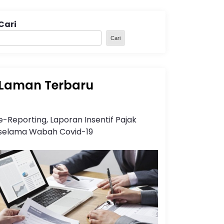
Cari
Cari
Laman Terbaru
e-Reporting, Laporan Insentif Pajak
selama Wabah Covid-19