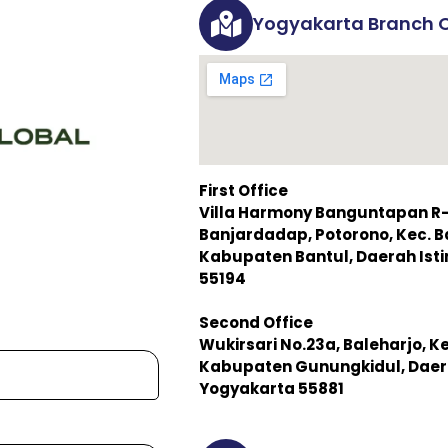
Yogyakarta Branch O
First Office
Villa Harmony Banguntapan R-3,
Banjardadap, Potorono, Kec. 
Kabupaten Bantul, Daerah Is
55194
Second Office
Wukirsari No.23a, Baleharjo, K
Kabupaten Gunungkidul, Daer
Yogyakarta 55881