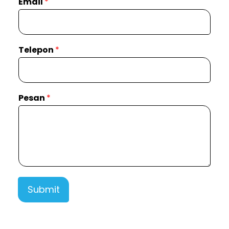
Email
*
Telepon
*
Pesan
*
Submit