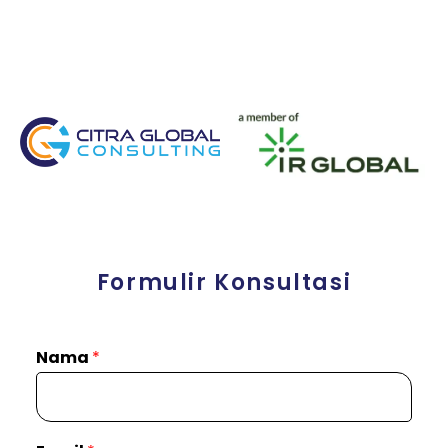
Formulir Konsultasi
Nama
*