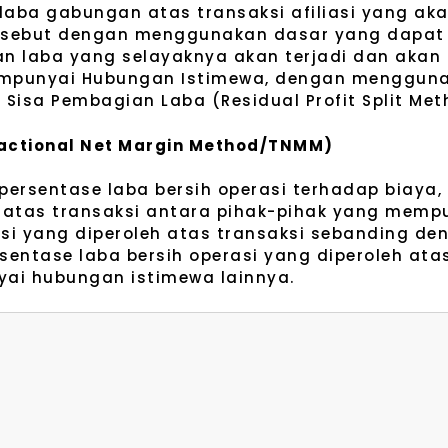
laba gabungan atas transaksi afiliasi yang aka
rsebut dengan menggunakan dasar yang dapat 
 laba yang selayaknya akan terjadi dan akan 
empunyai Hubungan Istimewa, dengan mengguna
e Sisa Pembagian Laba (Residual Profit Split Me
sactional Net Margin Method/TNMM)
rsentase laba bersih operasi terhadap biaya, 
a atas transaksi antara pihak-pihak yang mem
si yang diperoleh atas transaksi sebanding den
entase laba bersih operasi yang diperoleh ata
yai hubungan istimewa lainnya.