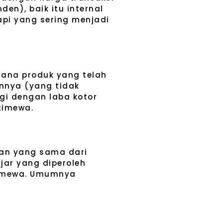
n), baik itu internal
api yang sering menjadi
mana produk yang telah
innya (yang tidak
gi dengan laba kotor
stimewa.
aan yang sama dari
jar yang diperoleh
timewa. Umumnya