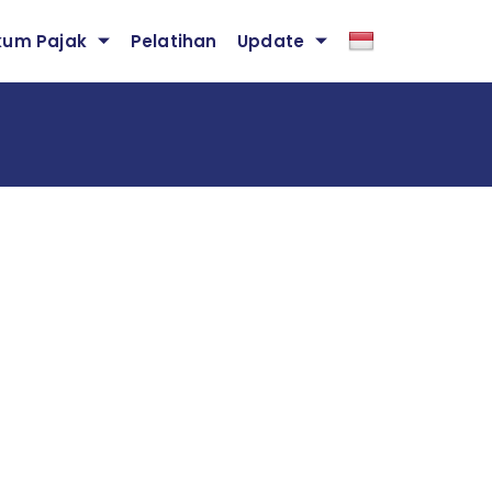
kum Pajak
Pelatihan
Update