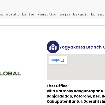
oc murah,
kantor konsultan pajak bekasi,
konsul
Yogyakarta Branch O
First Office
Villa Harmony Banguntapan R-3,
Banjardadap, Potorono, Kec. 
Kabupaten Bantul, Daerah Is