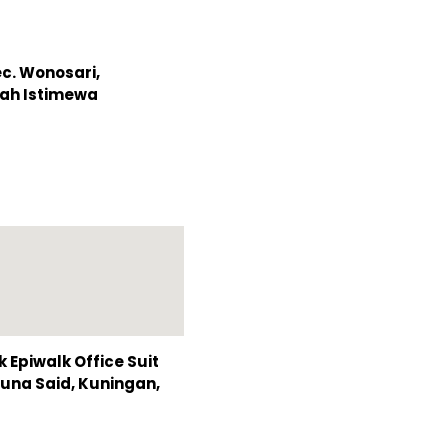
ec. Wonosari,
ah Istimewa
Epiwalk Office Suit
Rasuna Said, Kuningan,