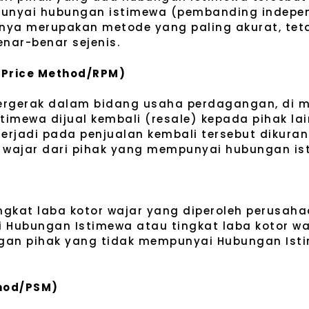
unyai hubungan istimewa (pembanding independe
rnya merupakan metode yang paling akurat, tet
nar-benar sejenis.
 Price Method/RPM)
bergerak dalam bidang usaha perdagangan, di 
timewa dijual kembali (resale) kepada pihak la
rjadi pada penjualan kembali tersebut dikuran
li wajar dari pihak yang mempunyai hubungan i
gkat laba kotor wajar yang diperoleh perusah
 Hubungan Istimewa atau tingkat laba kotor wa
engan pihak yang tidak mempunyai Hubungan Is
thod/PSM)