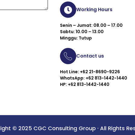
Working Hours
Senin – Jumat: 08.00 – 17.00
Sabtu: 10.00 – 13.00
Minggu: Tutup
Contact us
Hot Line: +62 21-8690-9226
WhatsApp: +62 813-1442-1440
HP: +62 813-1442-1440
ight © 2025 CGC Consulting Group · All Rights Re