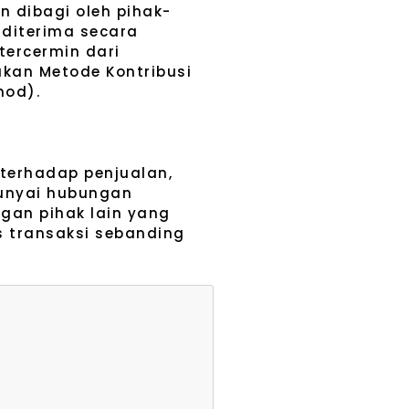
n dibagi oleh pihak-
diterima secara
tercermin dari
kan Metode Kontribusi
thod).
terhadap penjualan,
punyai hubungan
gan pihak lain yang
s transaksi sebanding