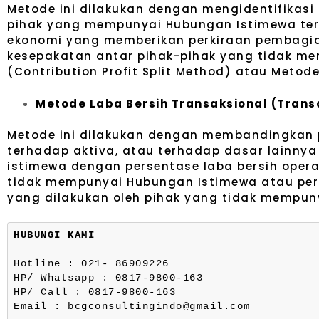
Metode ini dilakukan dengan mengidentifikasi 
pihak yang mempunyai Hubungan Istimewa te
ekonomi yang memberikan perkiraan pembagian
kesepakatan antar pihak-pihak yang tidak m
(Contribution Profit Split Method) atau Metod
Metode Laba Bersih Transaksional (Tran
Metode ini dilakukan dengan membandingkan pe
terhadap aktiva, atau terhadap dasar lainny
istimewa dengan persentase laba bersih opera
tidak mempunyai Hubungan Istimewa atau pers
yang dilakukan oleh pihak yang tidak mempun
HUBUNGI KAMI
Hotline : 021- 86909226
HP/ Whatsapp : 0817-9800-163
HP/ Call : 0817-9800-163
Email : bcgconsultingindo@gmail.com