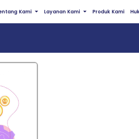
entang Kami
Layanan Kami
Produk Kami
Hu